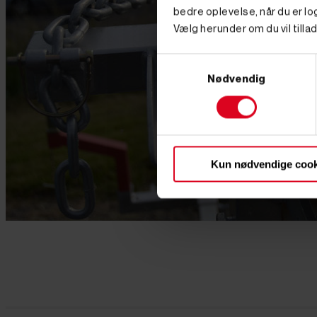
bedre oplevelse, når du er log
Vælg herunder om du vil tillad
Samtykkevalg
Nødvendig
Kun nødvendige cook