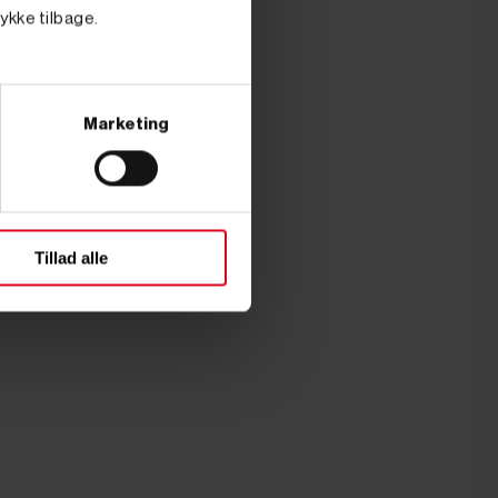
tykke tilbage.
Marketing
Tillad alle