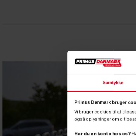
Samtykke
Primus Danmark bruger coo
Vi bruger cookies til at tilpa
også oplysninger om dit bes
Har du en konto hos os?
Hv