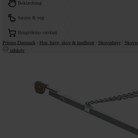
beklædning
sæson & vejr
brugt/demo værktøj
Primus Danmark
Hus, have, skov & landbrug
Skovudstyr
Skovv
udskriv