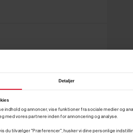
Detaljer
kies
sse indhold og annoncer, vise funktioner fra sociale medier og anal
øg med vores partnere inden for annoncering og analyse.
is du tilvælger "Præferencer", husker vi dine personlige indstilli