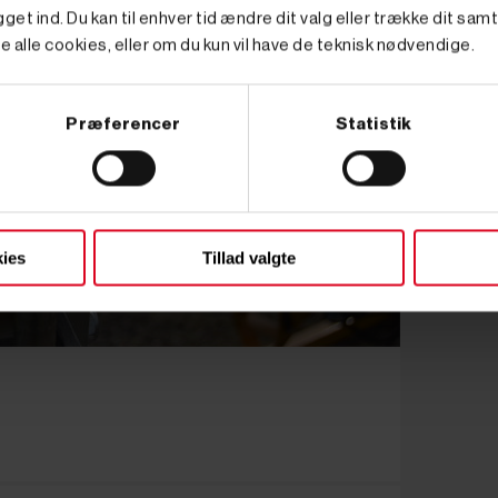
get ind. Du kan til enhver tid ændre dit valg eller trække dit sam
e alle cookies, eller om du kun vil have de teknisk nødvendige.
Præferencer
Statistik
ies
Tillad valgte