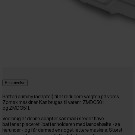
Beskrivelse
Batteri dummy (adapter) til at reducere vægten på vores
Zomax maskiner. Kan bruges til varenr.
ZMDC501
og
ZMDG511.
Ved brug af denne adapter kan man i stedet have
batteriet placeret i b
atteriholderen med lændebælte
- se
herunder - og får dermed en noget lettere maskine. Størst