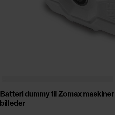
Batteri dummy til Zomax maskiner
billeder