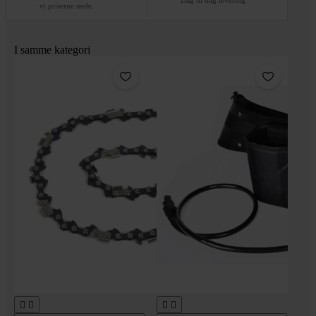
vi priserne nede.
I samme kategori



