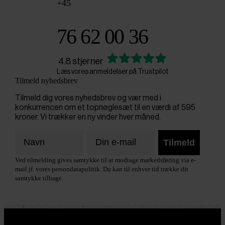
+45
76 62 00 36
4.8 stjerner
Læs vores anmeldelser på Trustpilot
Tilmeld nyhedsbrev
Tilmeld dig vores nyhedsbrev og vær med i
konkurrencen om et topnøglesæt til en værdi af 595
kroner. Vi trækker en ny vinder hver måned.
Tilmeld
Ved tilmelding gives samtykke til at modtage markedsføring via e-
mail jf. vores persondatapolitik. Du kan til enhver tid trække dit
samtykke tilbage.