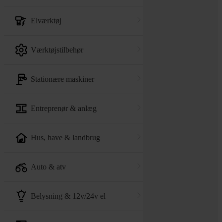
elværktøj
værktøjstilbehør
stationære maskiner
entreprenør & anlæg
hus, have & landbrug
auto & atv
belysning & 12v/24v el