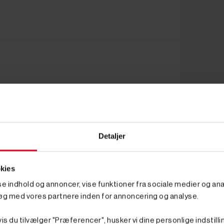
Detaljer
kies
sse indhold og annoncer, vise funktioner fra sociale medier og anal
øg med vores partnere inden for annoncering og analyse.
is du tilvælger "Præferencer", husker vi dine personlige indstilli