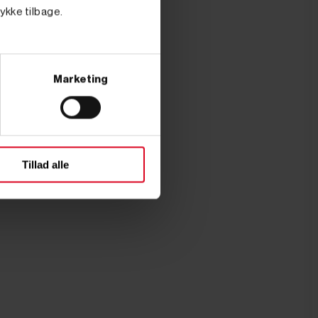
tykke tilbage.
Marketing
Tillad alle