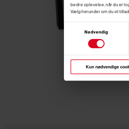
bedre oplevelse, når du er log
Vælg herunder om du vil tillad
Samtykkevalg
Nødvendig
Kun nødvendige cook