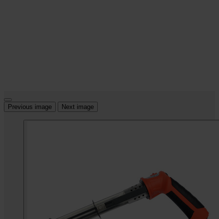
Previous image
Next image