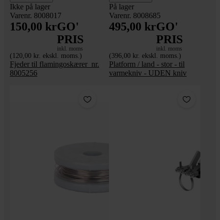
Ikke på lager
På lager
Varenr. 8008017
Varenr. 8008685
150,00 kr
GO'
495,00 kr
GO'
PRIS
PRIS
inkl. moms
inkl. moms
(120,00 kr. ekskl. moms.)
(396,00 kr. ekskl. moms.)
Fjeder til flamingoskærer_nr.
Platform / land - stor - til
8005256
varmekniv - UDEN kniv