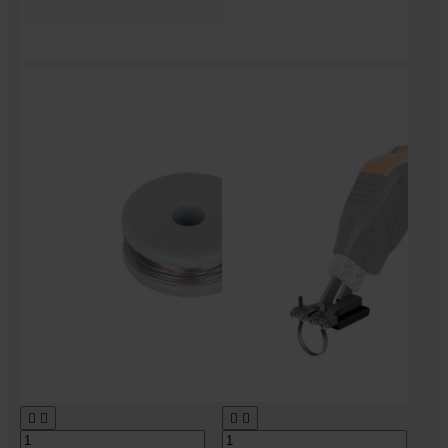



