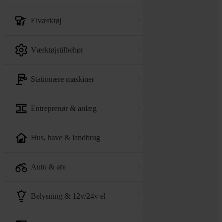
elværktøj
værktøjstilbehør
stationære maskiner
entreprenør & anlæg
hus, have & landbrug
auto & atv
belysning & 12v/24v el