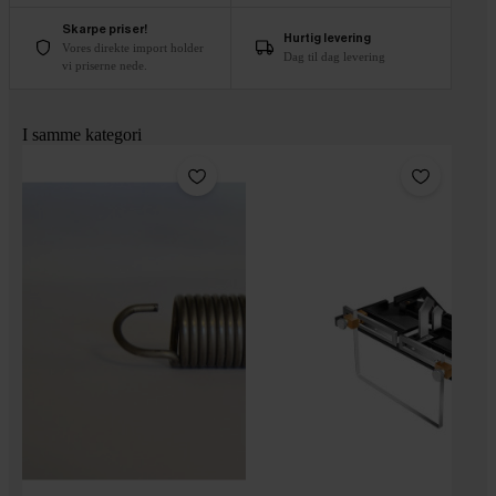
Skarpe priser!
Hurtig levering
Vores direkte import holder
Dag til dag levering
vi priserne nede.
I samme kategori