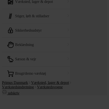
værksted, lager & depot
stiger, løft & stilladser
sikkerhedsudstyr
beklædning
sæson & vejr
brugt/demo værktøj
Primus Danmark
Værksted, lager & depot
Værkstedsindretning
Værkstedsvogne
udskriv