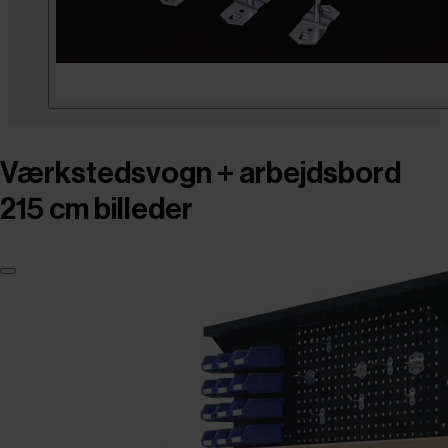
Værkstedsvogn + arbejdsbord
215 cm billeder