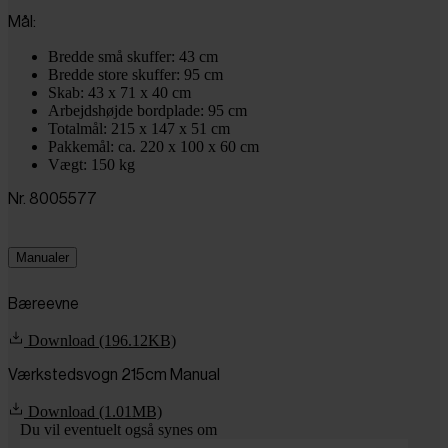
Mål:
Bredde små skuffer: 43 cm
Bredde store skuffer: 95 cm
Skab: 43 x 71 x 40 cm
Arbejdshøjde bordplade: 95 cm
Totalmål: 215 x 147 x 51 cm
Pakkemål: ca. 220 x 100 x 60 cm
Vægt: 150 kg
Nr.
8005577
Manualer
Bæreevne
Download (196.12KB)
Værkstedsvogn 215cm Manual
Download (1.01MB)
Du vil eventuelt også synes om