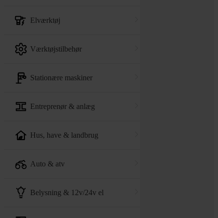
elværktøj
værktøjstilbehør
stationære maskiner
entreprenør & anlæg
hus, have & landbrug
auto & atv
belysning & 12v/24v el