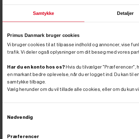
Samtykke
Detaljer
Primus Danmark bruger cookies
Vi bruger cookies til at tilpasse indhold og annoncer, vise fu
trafik. Vi deler også oplysninger om dit besøg med vores par
Har du en konto hos os?
Hvis du tilvælger "Præferencer", hu
en markant bedre oplevelse, når du er logget ind. Du kan til en
samtykke tilbage.
Vælg herunder om du vil tillade alle cookies, eller om du kun 
Samtykkevalg
Nødvendig
Præferencer