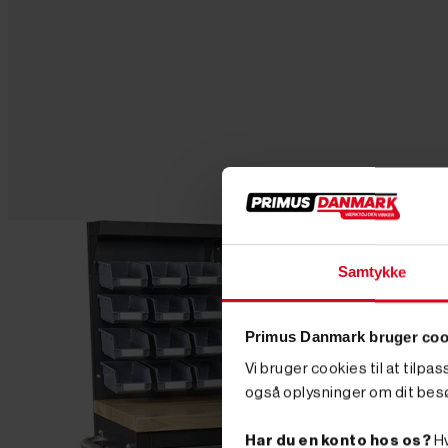
Samtykke
Primus Danmark bruger coo
Vi bruger cookies til at tilpa
også oplysninger om dit bes
Har du en konto hos os?
Hv