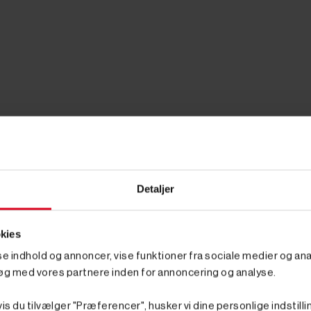
Detaljer
kies
sse indhold og annoncer, vise funktioner fra sociale medier og anal
øg med vores partnere inden for annoncering og analyse.
is du tilvælger "Præferencer", husker vi dine personlige indstilli