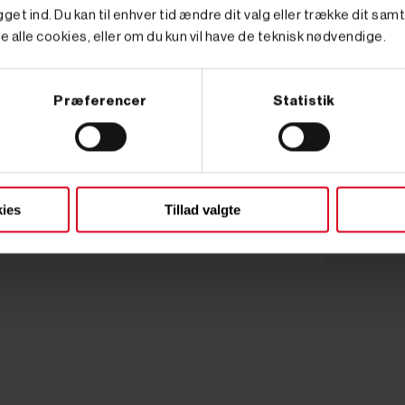
get ind. Du kan til enhver tid ændre dit valg eller trække dit sam
e alle cookies, eller om du kun vil have de teknisk nødvendige.
Præferencer
Statistik
ies
Tillad valgte