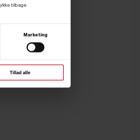
tykke tilbage.
Marketing
Tillad alle