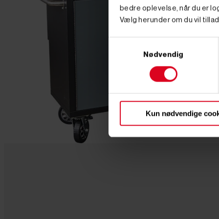
bedre oplevelse, når du er log
Vælg herunder om du vil tillad
Samtykkevalg
Nødvendig
Kun nødvendige cook