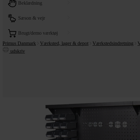
beklædning
sæson & vejr
brugt/demo værktøj
Primus Danmark
Værksted, lager & depot
Værkstedsindretning
V
udskriv