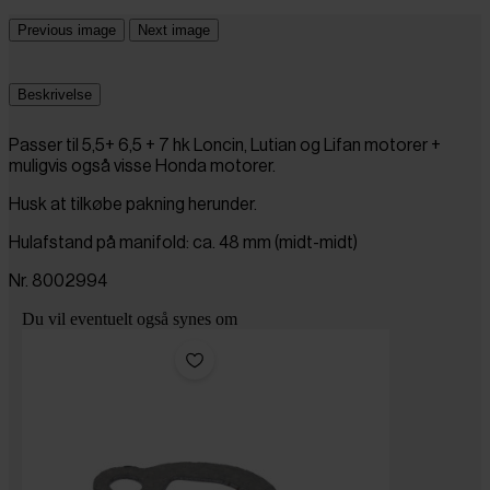
Previous image
Next image
Beskrivelse
Passer til 5,5+ 6,5 + 7 hk Loncin, Lutian og Lifan motorer +
muligvis også visse Honda motorer.
Husk at tilkøbe pakning herunder.
Hulafstand på manifold: ca. 48 mm (midt-midt)
Nr. 8002994
Du vil eventuelt også synes om