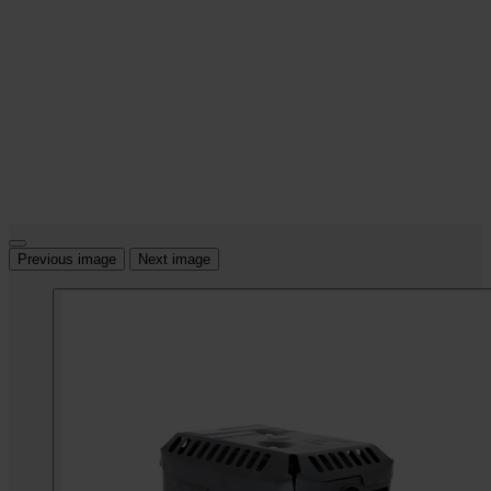
Previous image
Next image