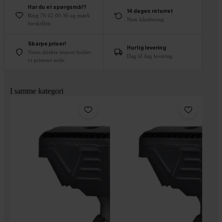
Har du et spørgsmål?
14 dages returret
Ring 76 62 00 36 og mærk
Nem håndtering
forskellen.
Skarpe priser!
Hurtig levering
Vores direkte import holder
Dag til dag levering
vi priserne nede.
I samme kategori