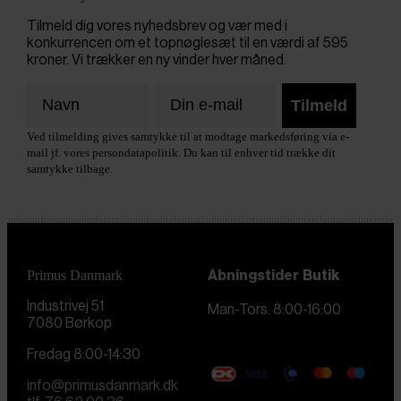
Tilmeld dig vores nyhedsbrev og vær med i
konkurrencen om et topnøglesæt til en værdi af 595
kroner. Vi trækker en ny vinder hver måned.
Tilmeld
Ved tilmelding gives samtykke til at modtage markedsføring via e-
mail jf. vores persondatapolitik. Du kan til enhver tid trække dit
samtykke tilbage.
Primus Danmark
Åbningstider
Butik
Industrivej 51
Man-Tors. 8:00-16:00
7080 Børkop
Fredag 8:00-14:30
info@primusdanmark.dk