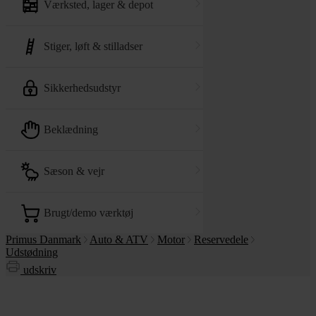
værksted, lager & depot
stiger, løft & stilladser
sikkerhedsudstyr
beklædning
sæson & vejr
brugt/demo værktøj
Primus Danmark
Auto & ATV
Motor
Reservedele
Udstødning
udskriv