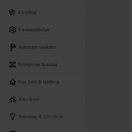
elværktøj
værktøjstilbehør
stationære maskiner
entreprenør & anlæg
hus, have & landbrug
auto & atv
belysning & 12v/24v el