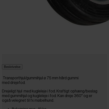
Beskrivelse
Transporthjul/gummihjul ø 75 mm hård gummi
med drejefod.
Drejeligt hjul med kugleleje i fod. Kraftigt ophæng/beslag
med gummihjul og kugleleje i fod. Kan dreje 360° og er
også velegnet til fx møbelhund.
Belastning max. 40 kg