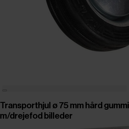
Transporthjul ø 75 mm hård gummi
m/drejefod billeder