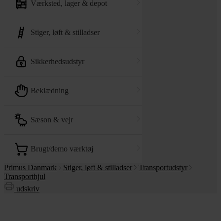
værksted, lager & depot
stiger, løft & stilladser
sikkerhedsudstyr
beklædning
sæson & vejr
brugt/demo værktøj
Primus Danmark
Stiger, løft & stilladser
Transportudstyr
Transporthjul
udskriv