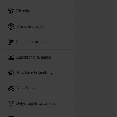
elværktøj
værktøjstilbehør
stationære maskiner
entreprenør & anlæg
hus, have & landbrug
auto & atv
belysning & 12v/24v el