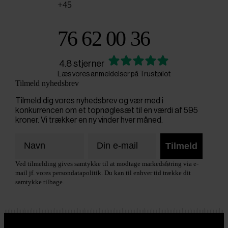
+45
76 62 00 36
4.8 stjerner
Læs vores anmeldelser på Trustpilot
Tilmeld nyhedsbrev
Tilmeld dig vores nyhedsbrev og vær med i
konkurrencen om et topnøglesæt til en værdi af 595
kroner. Vi trækker en ny vinder hver måned.
Tilmeld
Ved tilmelding gives samtykke til at modtage markedsføring via e-
mail jf. vores persondatapolitik. Du kan til enhver tid trække dit
samtykke tilbage.