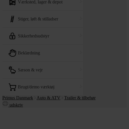
værksted, lager & depot
stiger, løft & stilladser
sikkerhedsudstyr
beklædning
sæson & vejr
brugt/demo værktøj
Primus Danmark
Auto & ATV
Trailer & tilbehør
udskriv