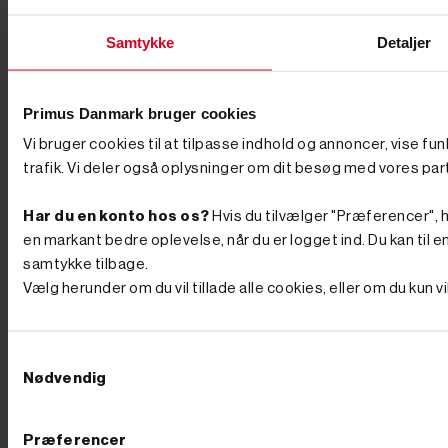
Samtykke
Detaljer
Primus Danmark bruger cookies
Vi bruger cookies til at tilpasse indhold og annoncer, vise fu
trafik. Vi deler også oplysninger om dit besøg med vores par


Har du en konto hos os?
Hvis du tilvælger "Præferencer", hu


en markant bedre oplevelse, når du er logget ind. Du kan til en
Tilføj til kurv
samtykke tilbage.
På lager
Vælg herunder om du vil tillade alle cookies, eller om du kun 
Varenr. 8007725
300,00 kr
GO'
PRIS
Samtykkevalg
inkl. moms
(240,00 kr. ekskl. moms.)
Nødvendig
Hjul til Trillebør / Trailer nr.
8006271 (Ø20 mm nav)
Ring til vores kundeservice
Præferencer