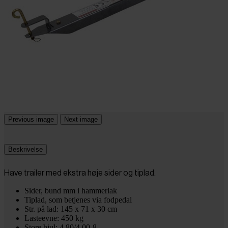
Previous image
Next image
Beskrivelse
Have trailer med ekstra høje sider og tiplad.
Sider, bund mm i hammerlak
Tiplad, som betjenes via fodpedal
Str. på lad: 145 x 71 x 30 cm
Lasteevne: 450 kg
Store hjul: 4.80/4.00-8