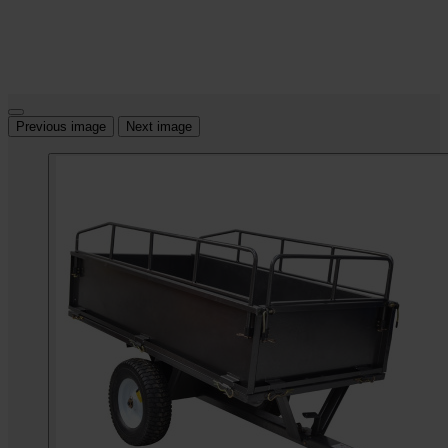
Previous image
Next image