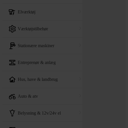
elværktøj
værktøjstilbehør
stationære maskiner
entreprenør & anlæg
hus, have & landbrug
auto & atv
belysning & 12v/24v el