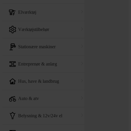
elværktøj
værktøjstilbehør
stationære maskiner
entreprenør & anlæg
hus, have & landbrug
auto & atv
belysning & 12v/24v el