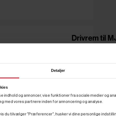
Drivrem til 
Detaljer
kies
sse indhold og annoncer, vise funktioner fra sociale medier og anal
øg med vores partnere inden for annoncering og analyse.
is du tilvælger "Præferencer", husker vi dine personlige indstilli