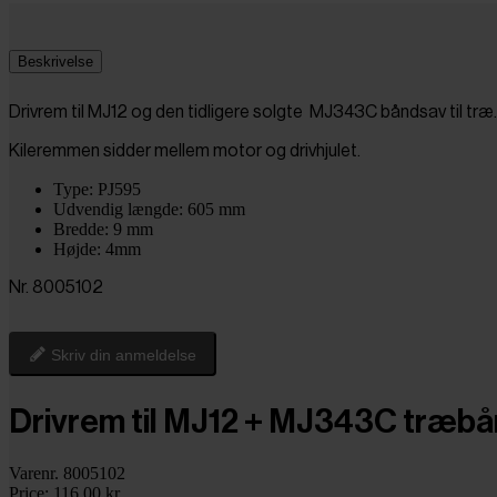
Beskrivelse
Drivrem til MJ12 og den tidligere solgte MJ343C båndsav til træ. 
Kileremmen sidder mellem motor og drivhjulet.
Type: PJ595
Udvendig længde: 605 mm
Bredde: 9 mm
Højde: 4mm
Nr. 8005102
Skriv din anmeldelse
Drivrem til MJ12 + MJ343C træb
Varenr. 8005102
Price:
116,00 kr