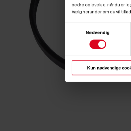
bedre oplevelse, når du er log
Vælg herunder om du vil tillad
Samtykkevalg
Nødvendig
Kun nødvendige cook