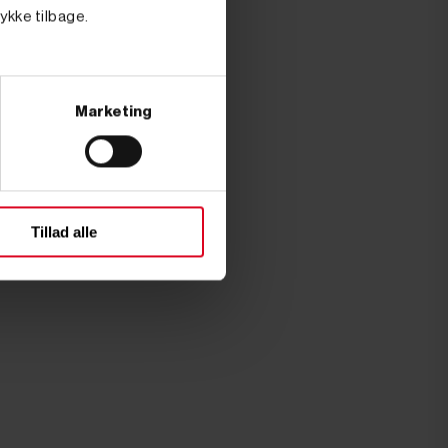
tykke tilbage.
Marketing
Tillad alle