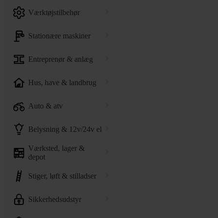
værktøjstilbehør
stationære maskiner
entreprenør & anlæg
hus, have & landbrug
auto & atv
belysning & 12v/24v el
værksted, lager &
depot
stiger, løft & stilladser
sikkerhedsudstyr