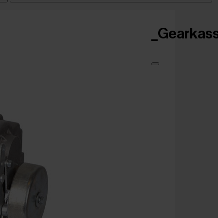
_Gearkasse