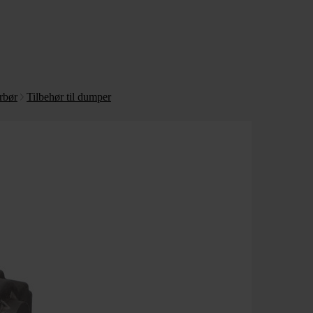
rbør
Tilbehør til dumper