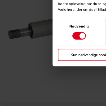
bedre oplevelse, når du er log
Vælg herunder om du vil tillad
Samtykkevalg
Nødvendig
Kun nødvendige cook