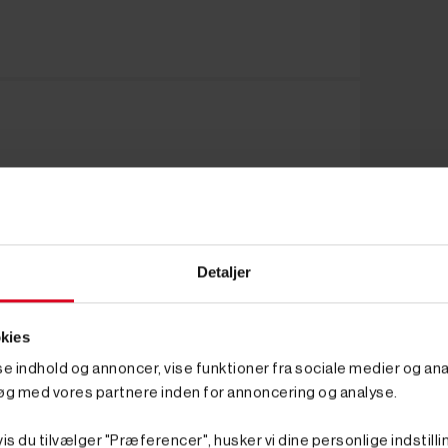
Detaljer
kies
sse indhold og annoncer, vise funktioner fra sociale medier og anal
øg med vores partnere inden for annoncering og analyse.
is du tilvælger "Præferencer", husker vi dine personlige indstilli