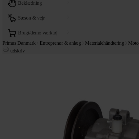
beklædning
sæson & vejr
brugt/demo værktøj
Primus Danmark
Entreprenør & anlæg
Materialehåndtering
Moto
udskriv