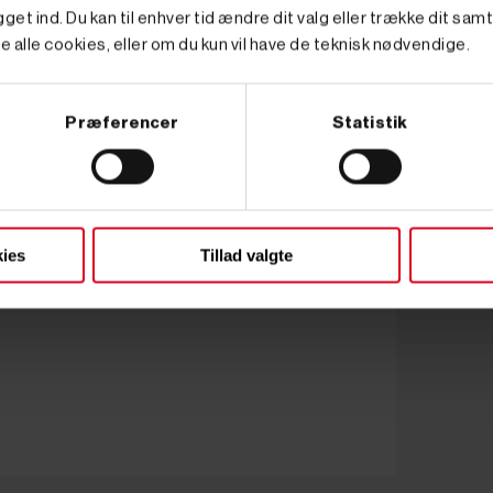
get ind. Du kan til enhver tid ændre dit valg eller trække dit sam
e alle cookies, eller om du kun vil have de teknisk nødvendige.
Præferencer
Statistik
ies
Tillad valgte