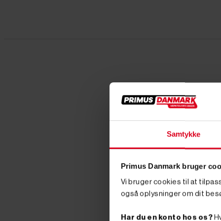
Samtykke
Primus Danmark bruger coo
Vi bruger cookies til at tilpa
også oplysninger om dit bes
Har du en konto hos os?
Hv