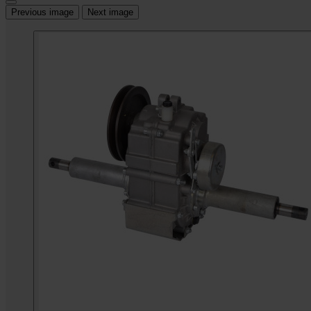
Previous image
Next image