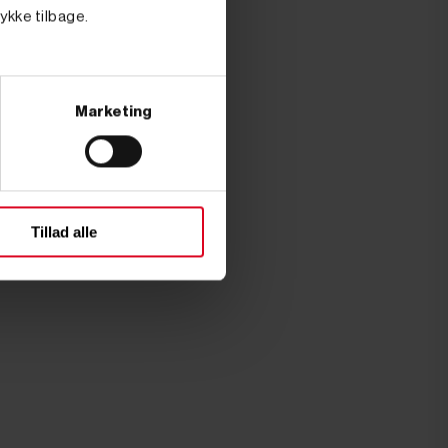
tykke tilbage.
Marketing
Tillad alle