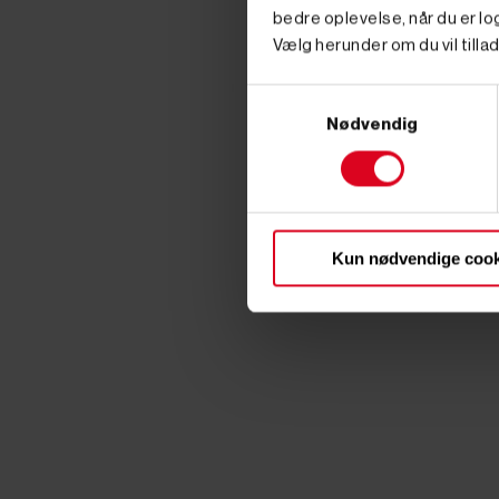
bedre oplevelse, når du er log
Vælg herunder om du vil tillad
Samtykkevalg
Nødvendig
Kun nødvendige cook