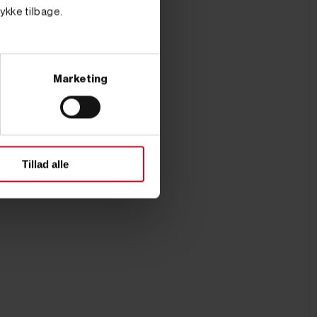
tykke tilbage.
Marketing
Tillad alle