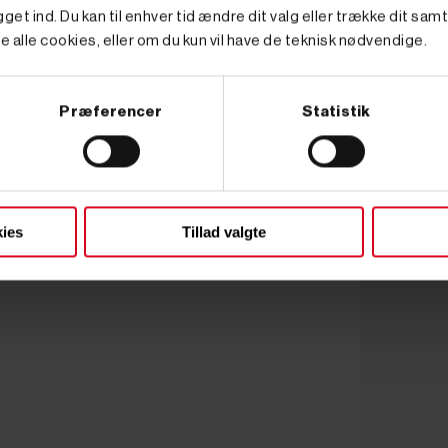
get ind. Du kan til enhver tid ændre dit valg eller trække dit sam
e alle cookies, eller om du kun vil have de teknisk nødvendige.
Præferencer
Statistik
ies
Tillad valgte