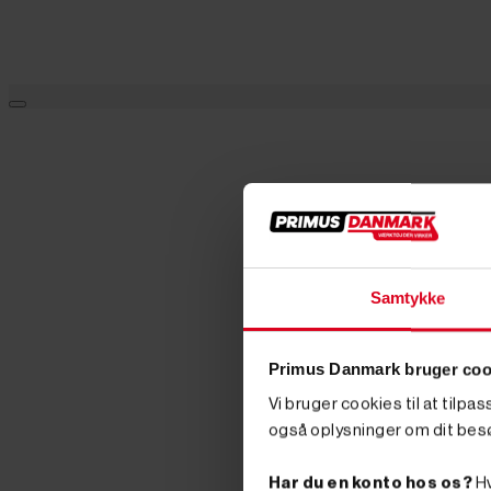
Samtykke
Primus Danmark bruger coo
Vi bruger cookies til at tilpa
også oplysninger om dit bes
Har du en konto hos os?
Hv