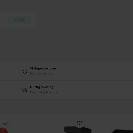
5:34:27
14 dages returret
Nem håndtering
Hurtig levering
Dag til dag levering