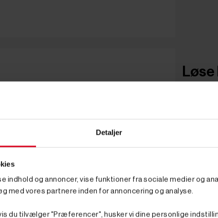
Løse 
Detaljer
kies
sse indhold og annoncer, vise funktioner fra sociale medier og anal
øg med vores partnere inden for annoncering og analyse.
is du tilvælger "Præferencer", husker vi dine personlige indstilli