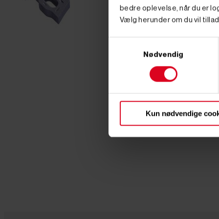
bedre oplevelse, når du er log
Vælg herunder om du vil tillad
Samtykkevalg
Nødvendig
Kun nødvendige cook