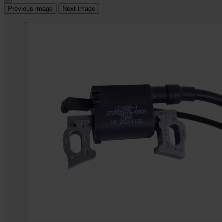
Previous image
Next image