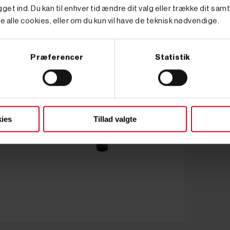
get ind. Du kan til enhver tid ændre dit valg eller trække dit sam
e alle cookies, eller om du kun vil have de teknisk nødvendige.
Præferencer
Statistik
ies
Tillad valgte