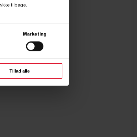
tykke tilbage.
Marketing
Tillad alle