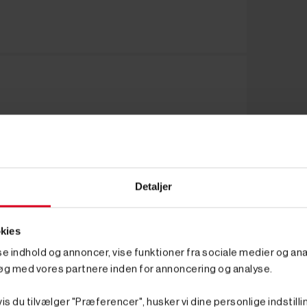
Detaljer
kies
sse indhold og annoncer, vise funktioner fra sociale medier og anal
øg med vores partnere inden for annoncering og analyse.
is du tilvælger "Præferencer", husker vi dine personlige indstilli