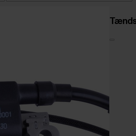
Tændsp