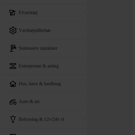
elværktøj
værktøjstilbehør
stationære maskiner
entreprenør & anlæg
hus, have & landbrug
auto & atv
belysning & 12v/24v el