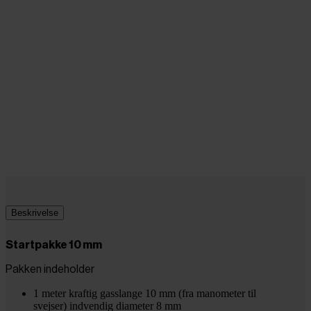
Beskrivelse
Startpakke 10 mm
Pakken indeholder
1 meter kraftig gasslange 10 mm (fra manometer til
svejser) indvendig diameter 8 mm