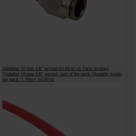
Omløber 10 mm 1/8" gevind
65,00 kr
x1
View product
Omløber 10 mm 1/8" gevind, part of the pack. Quantity inside
the pack: 1. Price: 65,00 kr.