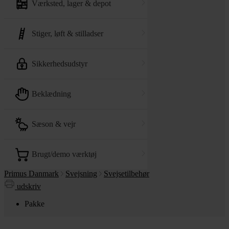
værksted, lager & depot
stiger, løft & stilladser
sikkerhedsudstyr
beklædning
sæson & vejr
brugt/demo værktøj
Primus Danmark
Svejsning
Svejsetilbehør
udskriv
Pakke