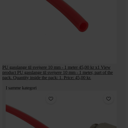
PU gasslange til svejsere 10 mm - 1 meter
45,00 kr
x1
View
product PU gasslange til svejsere 10 mm - 1 meter, part of the
pack. Quantity inside the pack: 1. Price: 45,00 kr.
I samme kategori