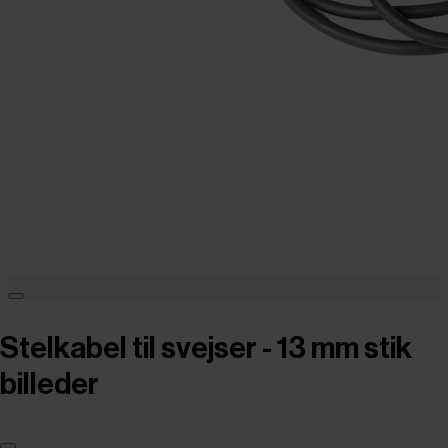
Stelkabel til svejser - 13 mm stik
billeder