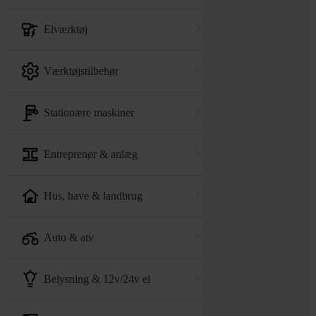
elværktøj
værktøjstilbehør
stationære maskiner
entreprenør & anlæg
hus, have & landbrug
auto & atv
belysning & 12v/24v el