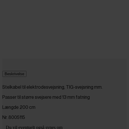
Beskrivelse
Stelkabel til elektrodesvejsning, TIG-svejsning mm.
Passer til større svejsere med 13 mm fatning
Længde 200 cm
Nr. 8005115
Du vil eventuelt også synes om