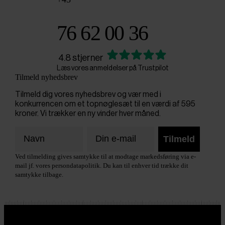
76 62 00 36
4.8 stjerner
Læs vores anmeldelser på Trustpilot
Tilmeld nyhedsbrev
Tilmeld dig vores nyhedsbrev og vær med i
konkurrencen om et topnøglesæt til en værdi af 595
kroner. Vi trækker en ny vinder hver måned.
Tilmeld
Ved tilmelding gives samtykke til at modtage markedsføring via e-
mail jf. vores persondatapolitik. Du kan til enhver tid trække dit
samtykke tilbage.