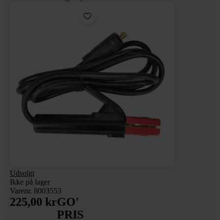
Udsolgt
Ikke på lager
Varenr. 8003553
225,00 kr
GO'
PRIS