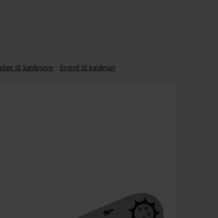
ehør til kædesave
Sværd til kædesav