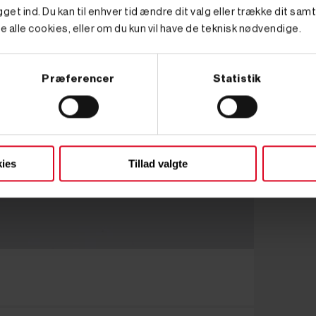
get ind. Du kan til enhver tid ændre dit valg eller trække dit sam
e alle cookies, eller om du kun vil have de teknisk nødvendige.
Præferencer
Statistik
ies
Tillad valgte