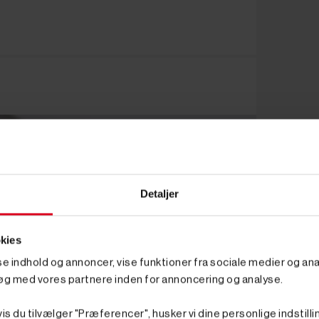
Detaljer
kies
sse indhold og annoncer, vise funktioner fra sociale medier og anal
øg med vores partnere inden for annoncering og analyse.
is du tilvælger "Præferencer", husker vi dine personlige indstilli