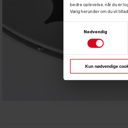
bedre oplevelse, når du er log
Vælg herunder om du vil tillad
Samtykkevalg
Nødvendig
Kun nødvendige cook