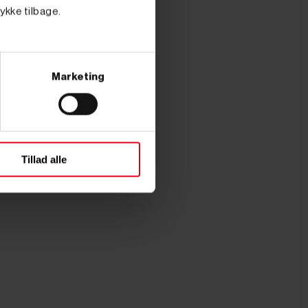
tykke tilbage.
Marketing
Tillad alle