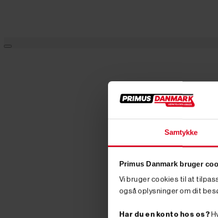
Samtykke
Primus Danmark bruger coo
Vi bruger cookies til at tilpa
også oplysninger om dit bes
Har du en konto hos os?
Hv