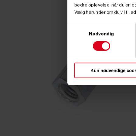
bedre oplevelse, når du er log
Vælg herunder om du vil tillad
Samtykkevalg
Nødvendig
Kun nødvendige cook