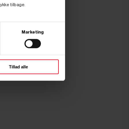
tykke tilbage.
Marketing
Tillad alle