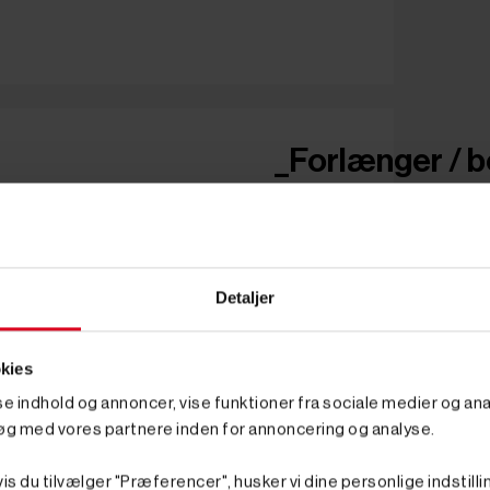
_Forlænger / bo
Detaljer
kies
sse indhold og annoncer, vise funktioner fra sociale medier og anal
øg med vores partnere inden for annoncering og analyse.
is du tilvælger "Præferencer", husker vi dine personlige indstilli