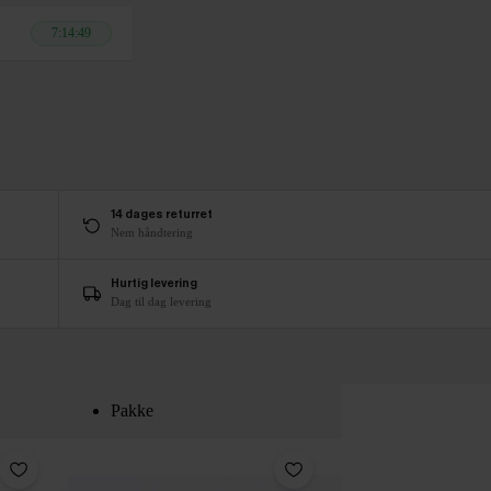
7:14:48
14 dages returret
Nem håndtering
Hurtig levering
Dag til dag levering
Pakke