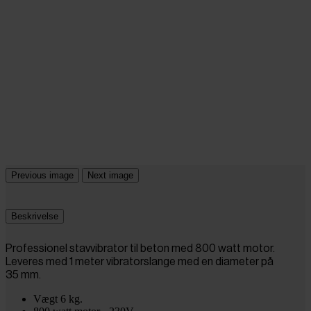
Previous image
Next image
Beskrivelse
Professionel stavvibrator til beton med 800 watt motor.
Leveres med 1 meter vibratorslange med en diameter på
35 mm.
Vægt 6 kg.