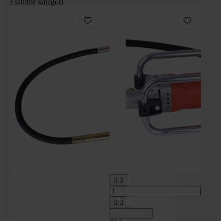
I samme kategori




Tilføj til kurv