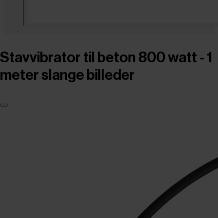
Stavvibrator til beton 800 watt - 1
meter slange billeder