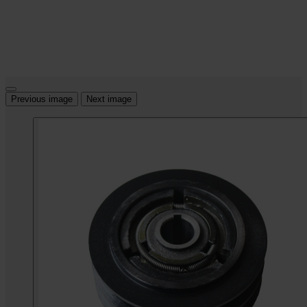
Previous image
Next image