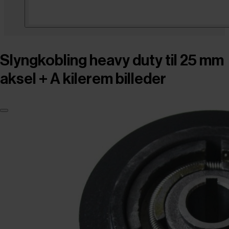
Slyngkobling heavy duty til 25 mm
aksel + A kilerem billeder