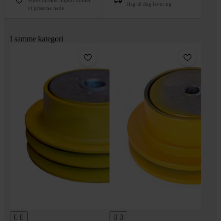
Dag til dag levering
vi priserne nede.
I samme kategori



