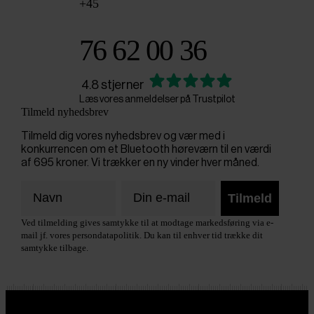
+45
76 62 00 36
4.8 stjerner
Læs vores anmeldelser på Trustpilot
Tilmeld nyhedsbrev
Tilmeld dig vores nyhedsbrev og vær med i
konkurrencen om et Bluetooth høreværn til en værdi
af 695 kroner. Vi trækker en ny vinder hver måned.
Tilmeld
Ved tilmelding gives samtykke til at modtage markedsføring via e-
mail jf. vores persondatapolitik. Du kan til enhver tid trække dit
samtykke tilbage.