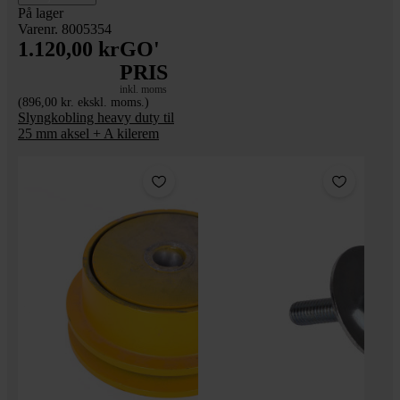
På lager
Varenr. 8005354
1.120,00 kr
GO'
PRIS
inkl. moms
(896,00 kr. ekskl. moms.)
Slyngkobling heavy duty til
25 mm aksel + A kilerem