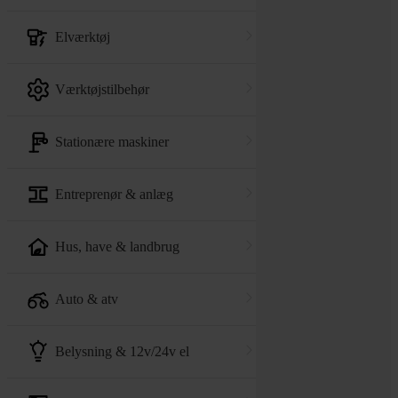
elværktøj
værktøjstilbehør
stationære maskiner
entreprenør & anlæg
hus, have & landbrug
auto & atv
belysning & 12v/24v el