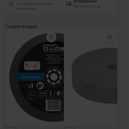
Hurtig levering
Vores direkte import holder
Dag til dag levering
vi priserne nede.
I samme kategori