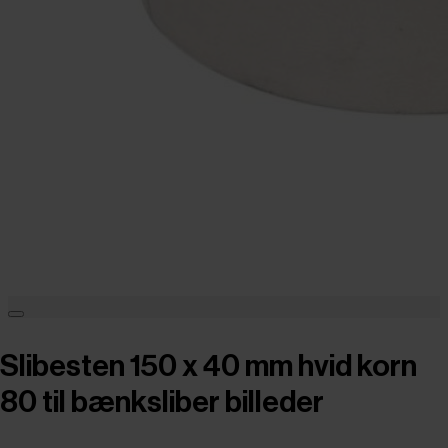
Slibesten 150 x 40 mm hvid korn
80 til bænksliber billeder