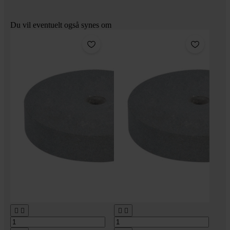
Du vil eventuelt også synes om



