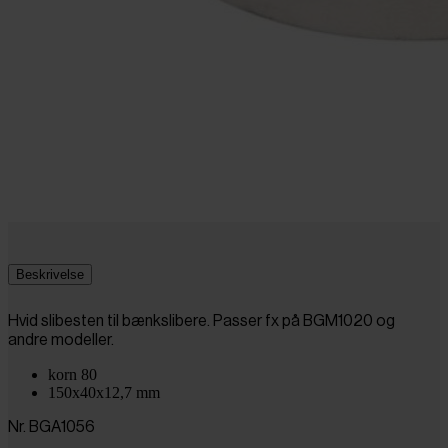
Beskrivelse
Hvid slibesten til bænkslibere. Passer fx på BGM1020 og
andre modeller.
korn 80
150x40x12,7 mm
Nr. BGA1056