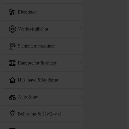
elværktøj
værktøjstilbehør
stationære maskiner
entreprenør & anlæg
hus, have & landbrug
auto & atv
belysning & 12v/24v el