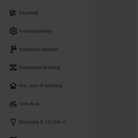
elværktøj
værktøjstilbehør
stationære maskiner
entreprenør & anlæg
hus, have & landbrug
auto & atv
belysning & 12v/24v el