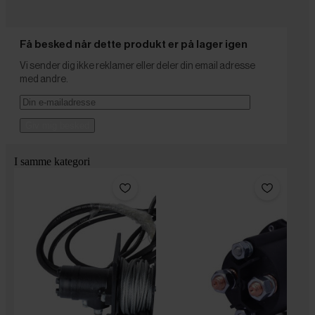
Få besked når dette produkt er på lager igen
Vi sender dig ikke reklamer eller deler din email adresse
med andre.
Giv mig besked
I samme kategori