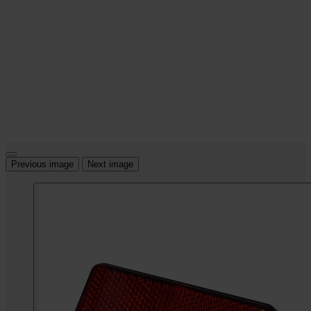
Previous image
Next image