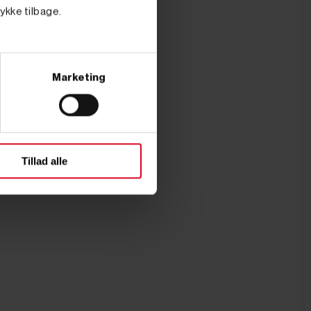
tykke tilbage.
Marketing
Tillad alle