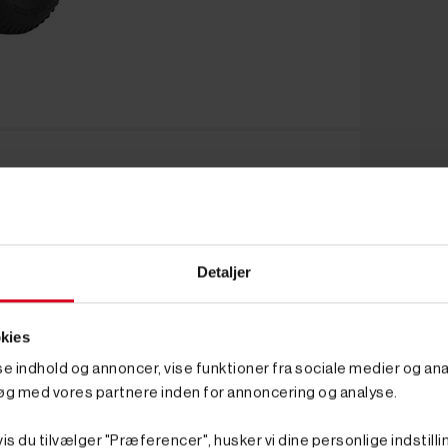
Detaljer
kies
sse indhold og annoncer, vise funktioner fra sociale medier og anal
øg med vores partnere inden for annoncering og analyse.
is du tilvælger "Præferencer", husker vi dine personlige indstilli