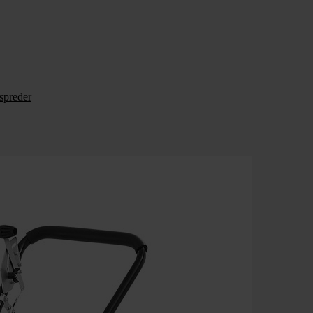
tspreder