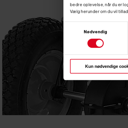
bedre oplevelse, når du er log
Vælg herunder om du vil tillad
Samtykkevalg
Nødvendig
Kun nødvendige cook