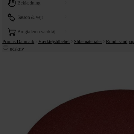
beklædning
sæson & vejr
brugt/demo værktøj
Primus Danmark
Værktøjstilbehør
Slibematerialer
Rundt sandpap
udskriv