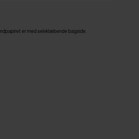
Sandpapiret er med selvklæbende bagside.