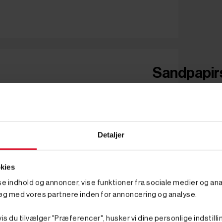
Sandpapirs
Detaljer
kies
sse indhold og annoncer, vise funktioner fra sociale medier og anal
øg med vores partnere inden for annoncering og analyse.
is du tilvælger "Præferencer", husker vi dine personlige indstilli