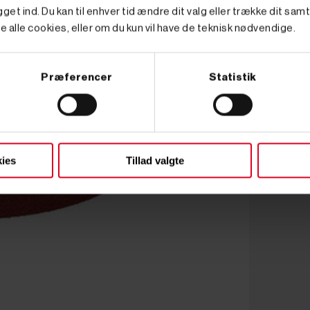
get ind. Du kan til enhver tid ændre dit valg eller trække dit sam
e alle cookies, eller om du kun vil have de teknisk nødvendige.
Præferencer
Statistik
ies
Tillad valgte