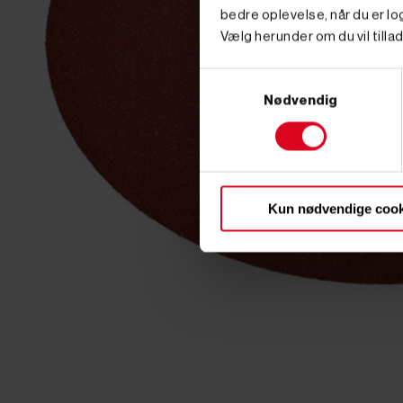
bedre oplevelse, når du er log
Vælg herunder om du vil tillad
Samtykkevalg
Nødvendig
Kun nødvendige cook