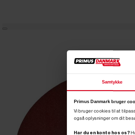
Samtykke
Primus Danmark bruger coo
Vi bruger cookies til at tilpa
også oplysninger om dit bes
Har du en konto hos os?
Hv