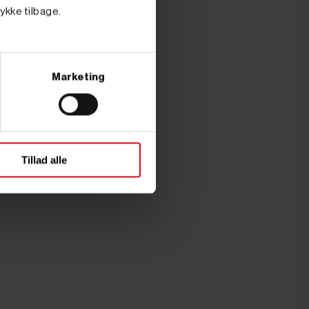
tykke tilbage.
Marketing
Tillad alle