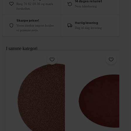
14 dages returret
Ring 76 62 00 36 og mærk
Nem håndtering
forskellen.
Skarpe priser!
Hurtig levering
Vores direkte import holder
Dag til dag levering
vi priserne nede.
I samme kategori