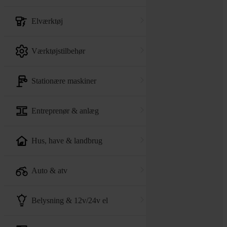
elværktøj
værktøjstilbehør
stationære maskiner
entreprenør & anlæg
hus, have & landbrug
auto & atv
belysning & 12v/24v el