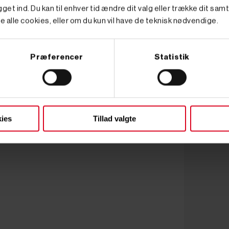
get ind. Du kan til enhver tid ændre dit valg eller trække dit sam
e alle cookies, eller om du kun vil have de teknisk nødvendige.
Præferencer
Statistik
ies
Tillad valgte