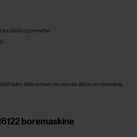
gt fra 2009 og fremefter.
e).
2 laden. Bitte schauen Sie sich das Bild an vor bestellung.
CDM6122 boremaskine