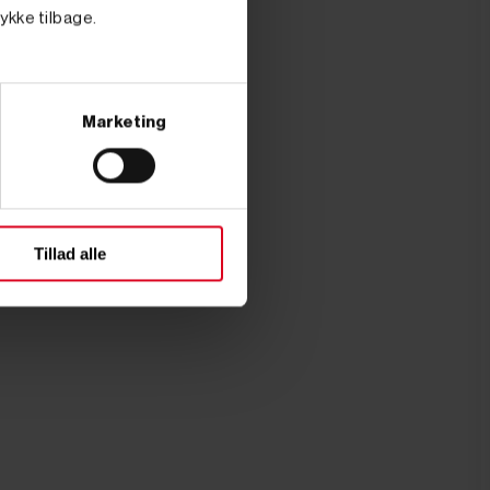
tykke tilbage.
Marketing
Tillad alle