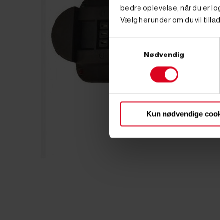
bedre oplevelse, når du er log
Vælg herunder om du vil tillad
Samtykkevalg
Nødvendig
Kun nødvendige cook