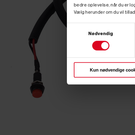
bedre oplevelse, når du er log
Vælg herunder om du vil tillad
Samtykkevalg
Nødvendig
Kun nødvendige cook