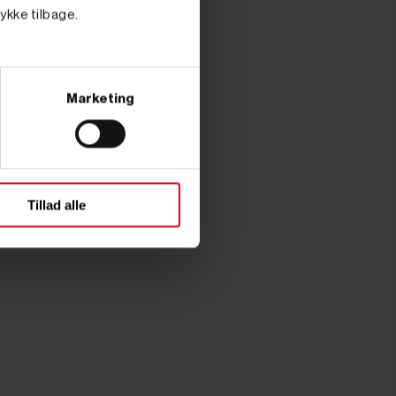
tykke tilbage.
Marketing
Tillad alle