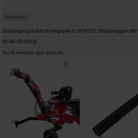
Beskrivelse
Stopknap og kabel til minigraver nr. SP48102. Stopknappen afb
Nr. SK-SP48102
Du vil eventuelt også synes om