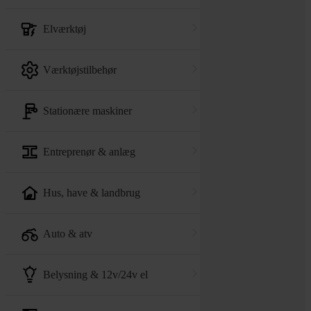
elværktøj
værktøjstilbehør
stationære maskiner
entreprenør & anlæg
hus, have & landbrug
auto & atv
belysning & 12v/24v el