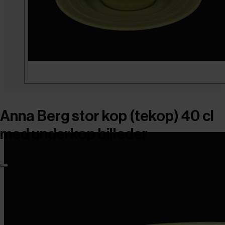
Anna Berg stor kop (tekop) 40 cl
med underkop billeder