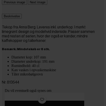
Previous image
Next image
Beskrivelse
Tekop fra Anna Berg. Leveres inkl. underkop. I mørkt
limegrønt design og modehvid inderside. Passer sammen
med resten af serien, hvor der også er kander, mindre
kaffekopper og tallerkener.
Bemærk: Mindstekøb er 6 stk.
Diameter kop: 107 mm
Diameter underkop: 191 mm
Rumindhold: 40 cl
Kan vaskes i opvaskemaskine
Tåler mikrobølgeovn
Nr. 813544
Du vil eventuelt også synes om