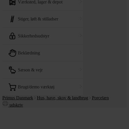
værksted, lager & depot
stiger, løft & stilladser
sikkerhedsudstyr
beklædning
sæson & vejr
brugt/demo værktøj
Primus Danmark
Hus, have, skov & landbrug
Porcelæn
udskriv