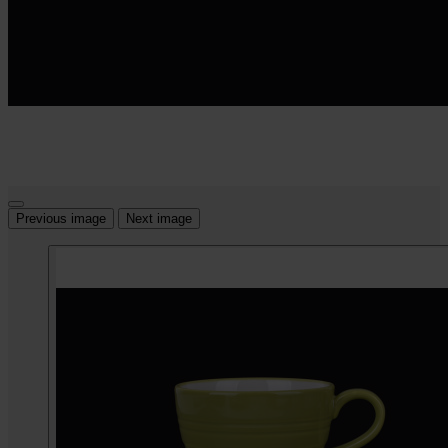
Previous image
Next image