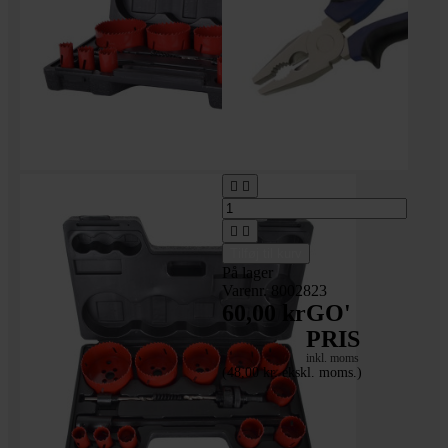




Tilføj til kurv
På lager
Varenr. 8002823
60,00 kr
GO'
PRIS
inkl. moms
(48,00 kr. ekskl. moms.)
Kombinationstang