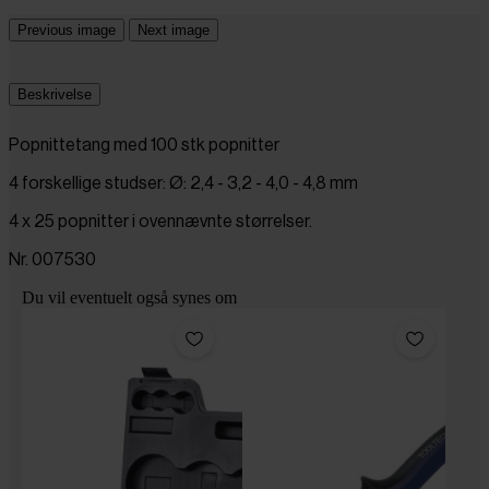
Previous image
Next image
Beskrivelse
Popnittetang med 100 stk popnitter
4 forskellige studser: Ø: 2,4 - 3,2 - 4,0 - 4,8 mm
4 x 25 popnitter i ovennævnte størrelser.
Nr. 007530
Du vil eventuelt også synes om