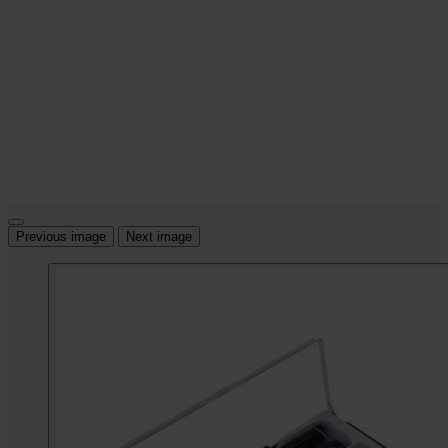
Previous image
Next image