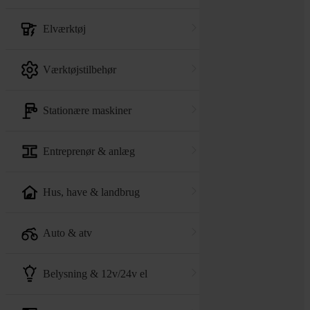
elværktøj
værktøjstilbehør
stationære maskiner
entreprenør & anlæg
hus, have & landbrug
auto & atv
belysning & 12v/24v el