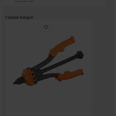
vi priserne nede.
I samme kategori