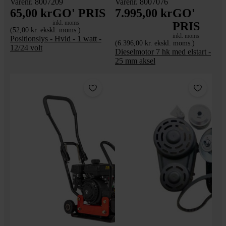
Varenr. 8007209
Varenr. 8007076
65,00 kr
GO' PRIS
7.995,00 kr
GO'
inkl. moms
PRIS
(52,00 kr. ekskl. moms.)
inkl. moms
Positionslys - Hvid - 1 watt -
(6.396,00 kr. ekskl. moms.)
12/24 volt
Dieselmotor 7 hk med elstart -
25 mm aksel