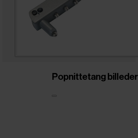
Popnittetang billeder