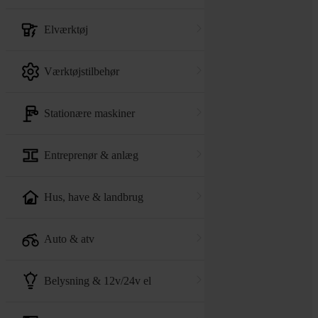
elværktøj
værktøjstilbehør
stationære maskiner
entreprenør & anlæg
hus, have & landbrug
auto & atv
belysning & 12v/24v el