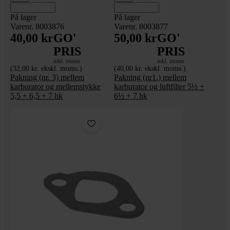
Tilføj til kurv
Tilføj til kurv
På lager
På lager
Varenr. 8003876
Varenr. 8003877
40,00 kr
GO'
50,00 kr
GO'
PRIS
PRIS
inkl. moms
inkl. moms
(32,00 kr. ekskl. moms.)
(40,00 kr. ekskl. moms.)
Pakning (nr. 3) mellem
Pakning (nr1.) mellem
karburator og mellemstykke
karburator og luftfilter 5½ +
5,5 + 6,5 + 7 hk
6½ + 7 hk