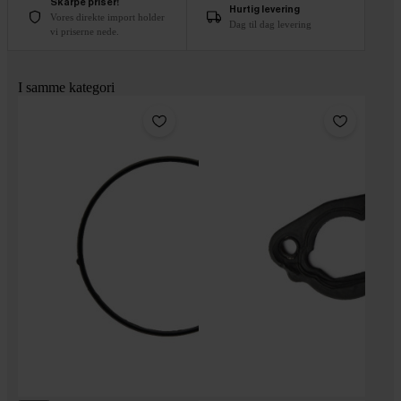
Skarpe priser!
Hurtig levering
Vores direkte import holder
Dag til dag levering
vi priserne nede.
I samme kategori