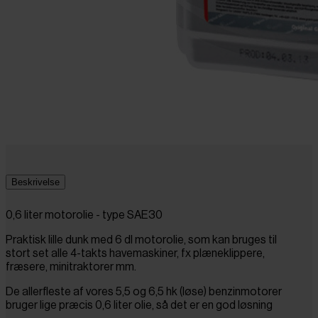
Beskrivelse
0,6 liter motorolie - type SAE30
Praktisk lille dunk med 6 dl motorolie, som kan bruges til
stort set alle 4-takts havemaskiner, fx plæneklippere,
fræsere, minitraktorer mm.
De allerfleste af vores 5,5 og 6,5 hk (løse) benzinmotorer
bruger lige præcis 0,6 liter olie, så det er en god løsning