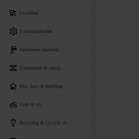
elværktøj
værktøjstilbehør
stationære maskiner
entreprenør & anlæg
hus, have & landbrug
auto & atv
belysning & 12v/24v el