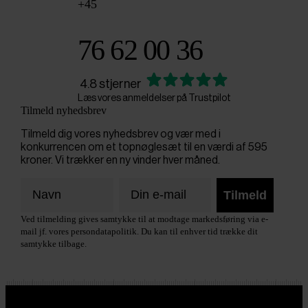
+45
76 62 00 36
4.8 stjerner
Læs vores anmeldelser på Trustpilot
Tilmeld nyhedsbrev
Tilmeld dig vores nyhedsbrev og vær med i
konkurrencen om et topnøglesæt til en værdi af 595
kroner. Vi trækker en ny vinder hver måned.
Tilmeld
Ved tilmelding gives samtykke til at modtage markedsføring via e-
mail jf. vores persondatapolitik. Du kan til enhver tid trække dit
samtykke tilbage.