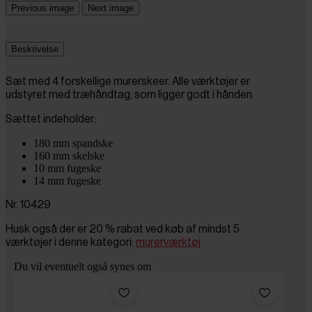
Previous image
Next image
Beskrivelse
Sæt med 4 forskellige murerskeer. Alle værktøjer er
udstyret med træhåndtag, som ligger godt i hånden.
Sættet indeholder:
180 mm spandske
160 mm skelske
10 mm fugeske
14 mm fugeske
Nr. 10429
Husk også der er 20 % rabat ved køb af mindst 5
værktøjer i denne kategori:
murerværktøj
Du vil eventuelt også synes om