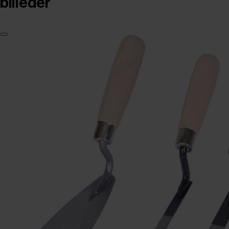
billeder