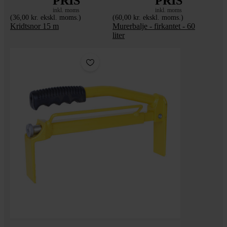
PRIS
PRIS
inkl. moms
inkl. moms
(36,00 kr. ekskl. moms.)
(60,00 kr. ekskl. moms.)
Kridtsnor 15 m
Murerbalje - firkantet - 60
liter