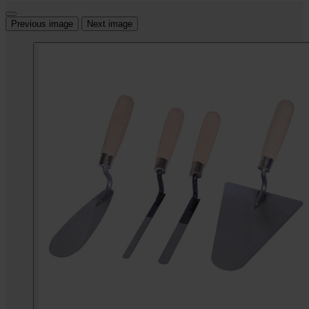
Previous image
Next image