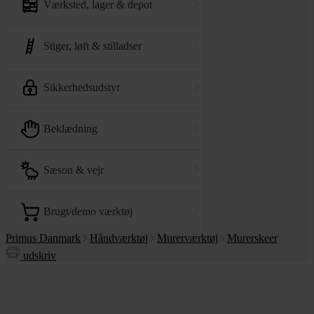
værksted, lager & depot
stiger, løft & stilladser
sikkerhedsudstyr
beklædning
sæson & vejr
brugt/demo værktøj
Primus Danmark
Håndværktøj
Murerværktøj
Murerskeer
udskriv