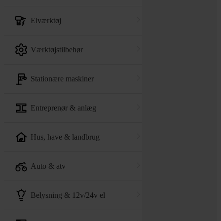
elværktøj
værktøjstilbehør
stationære maskiner
entreprenør & anlæg
hus, have & landbrug
auto & atv
belysning & 12v/24v el