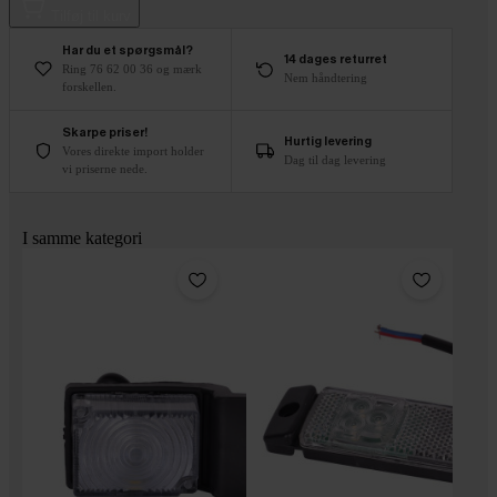
Tilføj til kurv
Har du et spørgsmål?
14 dages returret
Ring 76 62 00 36 og mærk
Nem håndtering
forskellen.
Skarpe priser!
Hurtig levering
Vores direkte import holder
Dag til dag levering
vi priserne nede.
I samme kategori