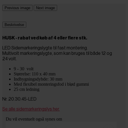
Previous image
Next image
Beskrivelse
HUSK - rabat ved køb af 4 eller flere stk.
LED Sidemarkeringslygte til fast montering.
Multivolt markeringslygte, som kan bruges til både 12 og
24 volt.
9 - 30 volt
Størrelse: 110 x 40 mm
Indbygningsdybde: 30 mm
Med flexibel monteringsfod i blød gummi
25 cm ledning
Nr. 20.30.45-LED
Se alle sidemarkeringslys her.
Du vil eventuelt også synes om