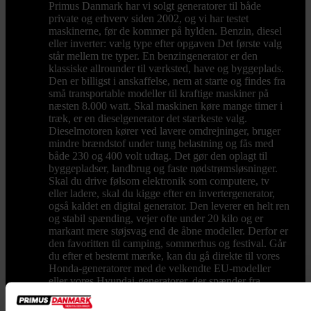
Primus Danmark har vi solgt generatorer til både
private og erhverv siden 2002, og vi har testet
maskinerne, før de kommer på hylden. Benzin, diesel
eller inverter: vælg type efter opgaven Det første valg
står mellem tre typer. En benzingenerator er den
klassiske allrounder til værksted, have og byggeplads.
Den er billigst i anskaffelse, nem at starte og findes fra
små transportable modeller til kraftige maskiner på
næsten 8.000 watt. Skal maskinen køre mange timer i
træk, er en dieselgenerator det stærkeste valg.
Dieselmotoren kører ved lavere omdrejninger, bruger
mindre brændstof under tung belastning og fås med
både 230 og 400 volt udtag. Det gør den oplagt til
byggepladser, landbrug og faste nødstrømsløsninger.
Skal du drive følsom elektronik som computere, tv
eller ladere, skal du kigge efter en invertergenerator,
også kaldet en digital generator. Den leverer en helt ren
og stabil spænding, vejer ofte under 20 kilo og er
markant mere støjsvag end de åbne modeller. Derfor er
den favoritten til camping, sommerhus og festival. Går
du efter et bestemt mærke, kan du gå direkte til vores
Honda-generatorer med de velkendte EU-modeller
eller vores Hyundai-generatorer, der spænder fra
kompakte invertere til store dieselanlæg. Sådan vælger
du den rigtige størrelse Størrelsen måles i watt, og