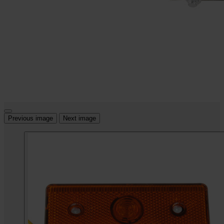
Previous image
Next image