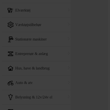
elværktøj
værktøjstilbehør
stationære maskiner
entreprenør & anlæg
hus, have & landbrug
auto & atv
belysning & 12v/24v el