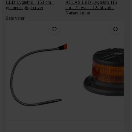
LED Lygtebro - 153 cm -
ATLAS LED Lygtebro 115
gennemsigtigt cover
cm - 75 watt - 12/24 volt -
Natsænkning
Sete varer