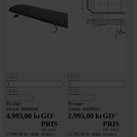








Tilføj til kurv
Tilføj til kurv
På lager
På lager
Varenr. 8008666
Varenr. 8008923
4.995,00 kr
GO'
2.995,00 kr
GO'
PRIS
PRIS
inkl. moms
inkl. moms
(3.996,00 kr. ekskl. moms.)
(2.396,00 kr. ekskl. moms.)