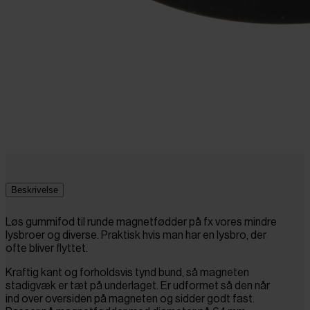
Beskrivelse
Løs gummifod til runde magnetfødder på fx vores mindre
lysbroer og diverse. Praktisk hvis man har en lysbro, der
ofte bliver flyttet.
Kraftig kant og forholdsvis tynd bund, så magneten
stadigvæk er tæt på underlaget. Er udformet så den når
ind over oversiden på magneten og sidder godt fast.