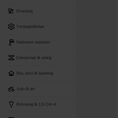
elværktøj
værktøjstilbehør
stationære maskiner
entreprenør & anlæg
hus, have & landbrug
auto & atv
belysning & 12v/24v el