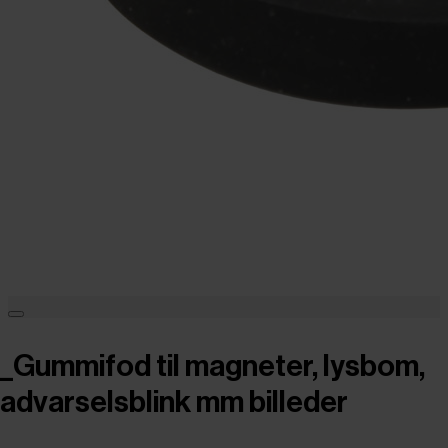
_Gummifod til magneter, lysbom,
advarselsblink mm billeder