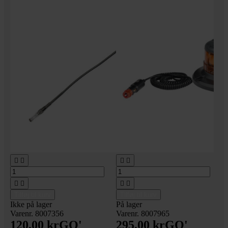








Tilføj til kurv
Tilføj til kurv
Ikke på lager
På lager
Varenr. 8007356
Varenr. 8007965
120,00 kr
GO'
295,00 kr
GO'