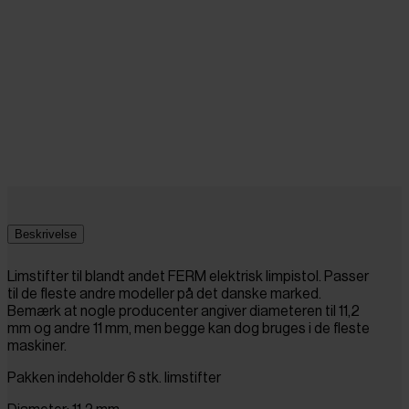
Beskrivelse
Limstifter til blandt andet FERM elektrisk limpistol. Passer
til de fleste andre modeller på det danske marked.
Bemærk at nogle producenter angiver diameteren til 11,2
mm og andre 11 mm, men begge kan dog bruges i de fleste
maskiner.
Pakken indeholder 6 stk. limstifter