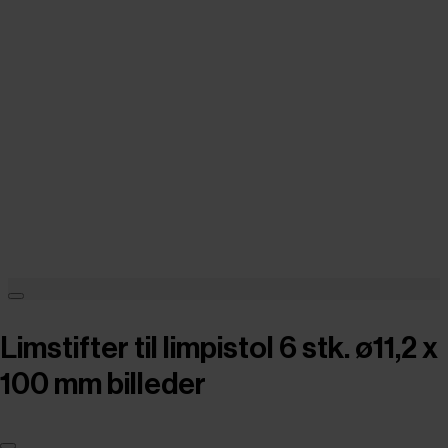
Limstifter til limpistol 6 stk. ø11,2 x
100 mm billeder