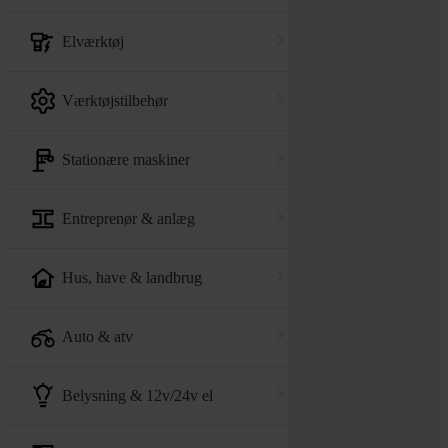
elværktøj
værktøjstilbehør
stationære maskiner
entreprenør & anlæg
hus, have & landbrug
auto & atv
belysning & 12v/24v el