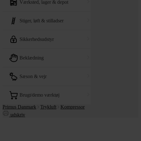
værksted, lager & depot
stiger, løft & stilladser
sikkerhedsudstyr
beklædning
sæson & vejr
brugt/demo værktøj
Primus Danmark
Trykluft
Kompressor
udskriv