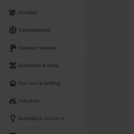
elværktøj
værktøjstilbehør
stationære maskiner
entreprenør & anlæg
hus, have & landbrug
auto & atv
belysning & 12v/24v el