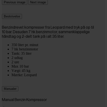
Previous image
Next image
Beskrivelse
Benzindrevet kompresser fra Leopard med tryk på op til
10 bar. Desuden 7 hk benzinmotor, sammenklappelige
håndtag og 2-delt tank på i alt 35 liter.
350 liter pr. minut
7 hk benzinmotor
Tank: 35 liter
2 udtag
2 ure
Max 10 bar
Vægt: 45 kg
Mærke: Leopard
Manualer
Manual Benzin Kompressor