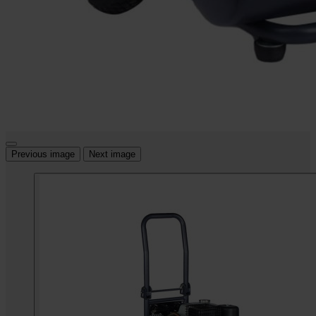
Previous image
Next image