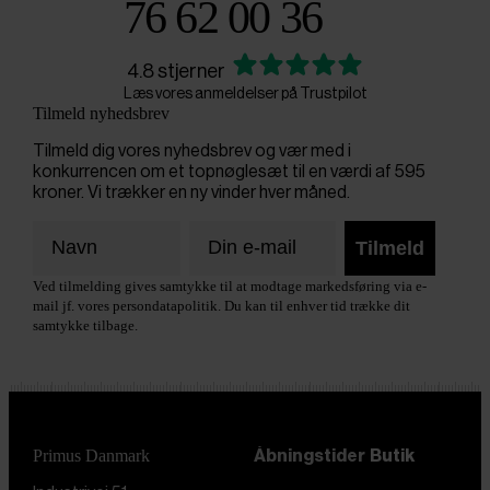
76 62 00 36
4.8 stjerner
Læs vores anmeldelser på Trustpilot
Tilmeld nyhedsbrev
Tilmeld dig vores nyhedsbrev og vær med i
konkurrencen om et topnøglesæt til en værdi af 595
kroner. Vi trækker en ny vinder hver måned.
Tilmeld
Ved tilmelding gives samtykke til at modtage markedsføring via e-
mail jf. vores persondatapolitik. Du kan til enhver tid trække dit
samtykke tilbage.
Primus Danmark
Åbningstider
Butik