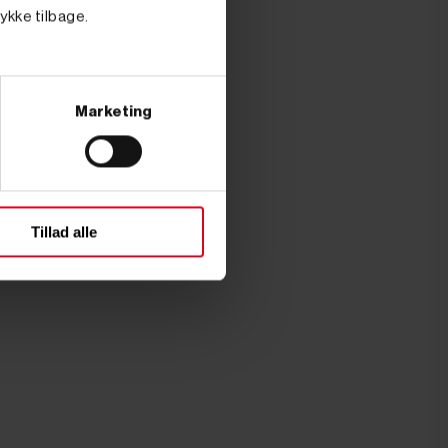
tykke tilbage.
Marketing
Tillad alle