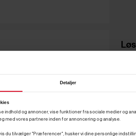
Løst
Detaljer
kies
sse indhold og annoncer, vise funktioner fra sociale medier og anal
øg med vores partnere inden for annoncering og analyse.
is du tilvælger "Præferencer", husker vi dine personlige indstilli