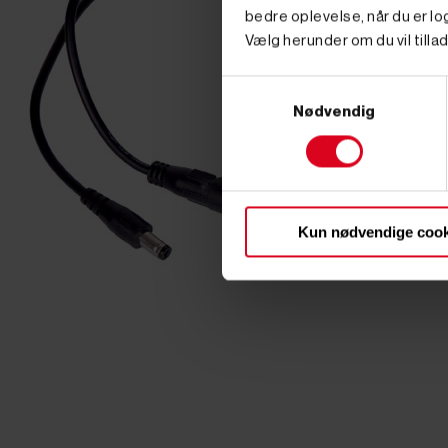
bedre oplevelse, når du er log
Vælg herunder om du vil tillad
Samtykkevalg
Nødvendig
Kun nødvendige cook