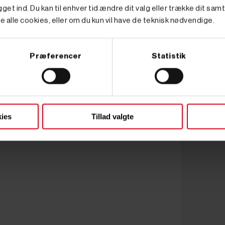
get ind. Du kan til enhver tid ændre dit valg eller trække dit sam
e alle cookies, eller om du kun vil have de teknisk nødvendige.
Præferencer
Statistik
ies
Tillad valgte