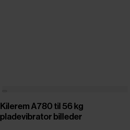
Kilerem A780 til 56 kg
pladevibrator billeder