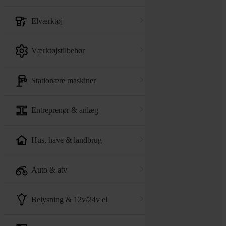
elværktøj
værktøjstilbehør
stationære maskiner
entreprenør & anlæg
hus, have & landbrug
auto & atv
belysning & 12v/24v el