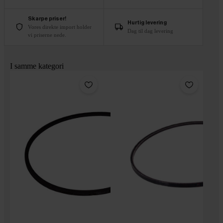
Skarpe priser!
Hurtig levering
Vores direkte import holder
Dag til dag levering
vi priserne nede.
I samme kategori