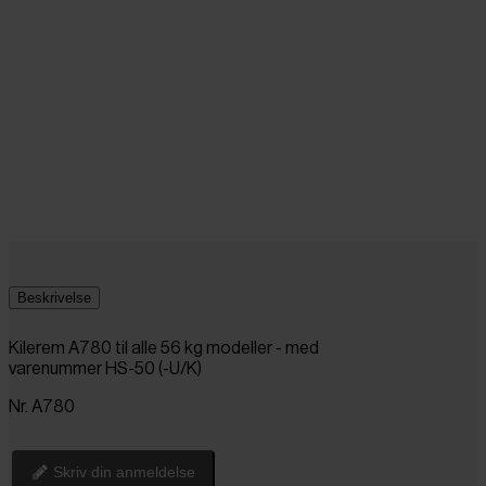
Beskrivelse
Kilerem A780 til alle 56 kg modeller - med
varenummer HS-50 (-U/K)
Nr. A780
Skriv din anmeldelse