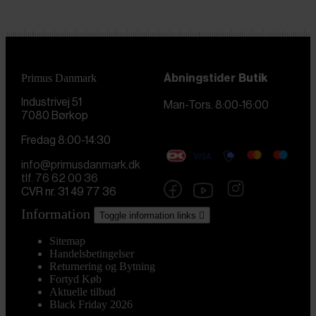
Primus Danmark
Åbningstider
Butik
Industrivej 51
Man-Tors. 8:00-16:00
7080 Børkop
Fredag 8:00-14:30
info@primusdanmark.dk
tlf. 76 62 00 36
CVR nr. 31 49 77 36
Information
Toggle information links

Sitemap
Handelsbetingelser
Returnering og Bytning
Fortyd Køb
Aktuelle tilbud
Black Friday 2026