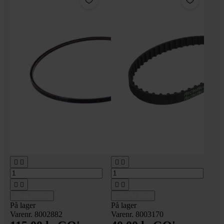








Tilføj til kurv
Tilføj til kurv
På lager
På lager
Varenr. 8002882
Varenr. 8003170