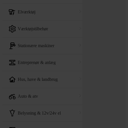
elværktøj
værktøjstilbehør
stationære maskiner
entreprenør & anlæg
hus, have & landbrug
auto & atv
belysning & 12v/24v el