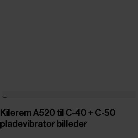
Kilerem A520 til C-40 + C-50
pladevibrator billeder