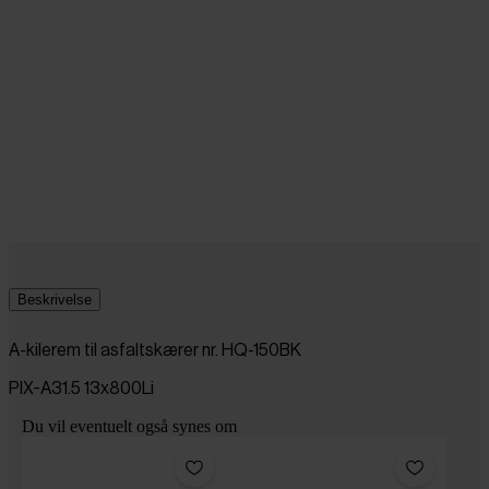
Beskrivelse
A-kilerem til asfaltskærer nr. HQ-150BK
PIX-A31.5 13x800Li
Du vil eventuelt også synes om