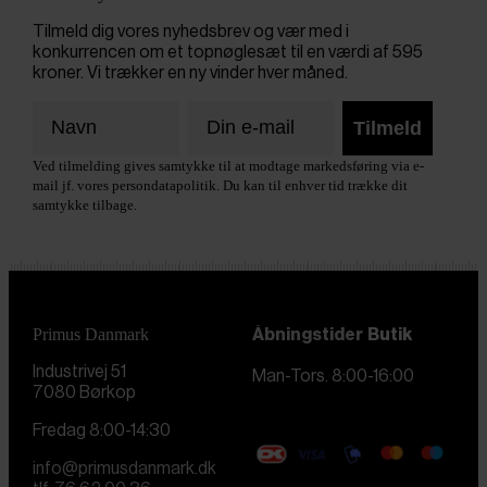
Tilmeld dig vores nyhedsbrev og vær med i
konkurrencen om et topnøglesæt til en værdi af 595
kroner. Vi trækker en ny vinder hver måned.
Tilmeld
Ved tilmelding gives samtykke til at modtage markedsføring via e-
mail jf. vores persondatapolitik. Du kan til enhver tid trække dit
samtykke tilbage.
Primus Danmark
Åbningstider
Butik
Industrivej 51
Man-Tors. 8:00-16:00
7080 Børkop
Fredag 8:00-14:30
info@primusdanmark.dk