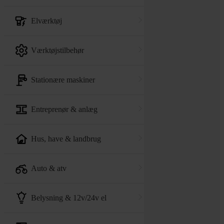
elværktøj
værktøjstilbehør
stationære maskiner
entreprenør & anlæg
hus, have & landbrug
auto & atv
belysning & 12v/24v el