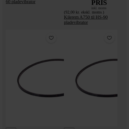
PRIS
60 pladevibrator
inkl. moms
(92,00 kr. ekskl. moms.)
Kilerem A750 til HS-90
pladevibrator