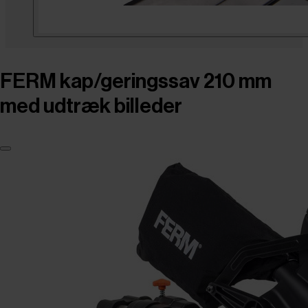
FERM kap/geringssav 210 mm
med udtræk billeder