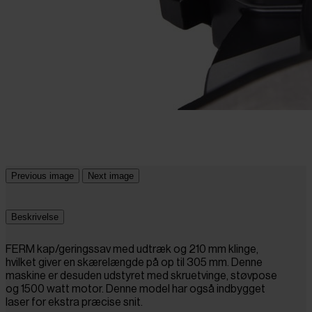
Previous image
Next image
Beskrivelse
FERM kap/geringssav med udtræk og 210 mm klinge,
hvilket giver en skærelængde på op til 305 mm. Denne
maskine er desuden udstyret med skruetvinge, støvpose
og 1500 watt motor. Denne model har også indbygget
laser for ekstra præcise snit.