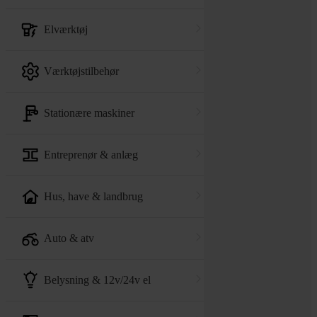
elværktøj
værktøjstilbehør
stationære maskiner
entreprenør & anlæg
hus, have & landbrug
auto & atv
belysning & 12v/24v el