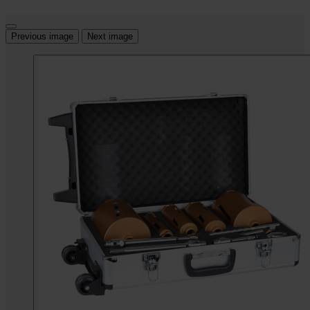
Previous image
Next image