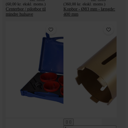
(60,00 kr. ekskl. moms.)
(360,00 kr. ekskl. moms.)
Centerbor / pilotbor til
Kopbor - Ø83 mm - længde:
mindre hulsave
400 mm

