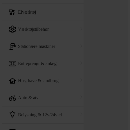
elværktøj
værktøjstilbehør
stationære maskiner
entreprenør & anlæg
hus, have & landbrug
auto & atv
belysning & 12v/24v el