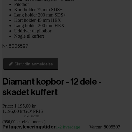
Pilotbor
Kort holder 75 mm SDS+
Lang holder 200 mm SDS+
Kort holder 45 mm HEX
Lang holder 200 mm HEX
Uddriver til pilotbor
Nøgle til kuffert
Nr. 8005597
Skriv din anmeldelse
Diamant kopbor - 12 dele -
skadet kuffert
Price:
1.195,00 kr
1.195,00 kr
GO' PRIS
inkl. moms
(956,00 kr. ekskl. moms.)
Varenr. 8005597
På lager, leveringstid er
1-2 hverdage