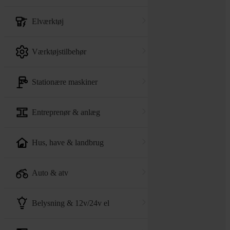
elværktøj
værktøjstilbehør
stationære maskiner
entreprenør & anlæg
hus, have & landbrug
auto & atv
belysning & 12v/24v el