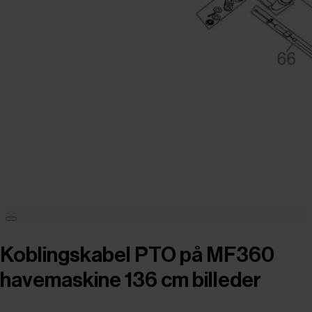
Koblingskabel PTO på MF360
havemaskine 136 cm billeder