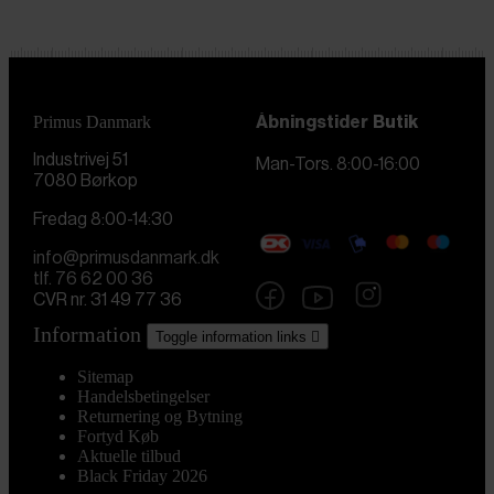
Primus Danmark
Åbningstider
Butik
Industrivej 51
Man-Tors. 8:00-16:00
7080 Børkop
Fredag 8:00-14:30
info@primusdanmark.dk
tlf. 76 62 00 36
CVR nr. 31 49 77 36
Information
Toggle information links

Sitemap
Handelsbetingelser
Returnering og Bytning
Fortyd Køb
Aktuelle tilbud
Black Friday 2026