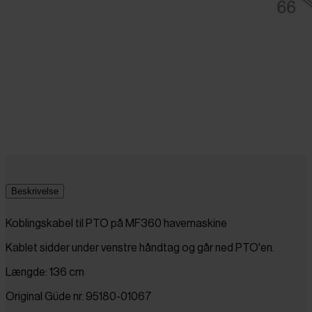
Beskrivelse
Koblingskabel til PTO på MF360 havemaskine
Kablet sidder under venstre håndtag og går ned PTO'en.
Længde: 136 cm
Original Güde nr. 95180-01067