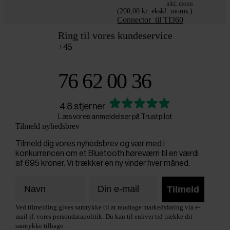
inkl. moms
(200,00 kr. ekskl. moms.)
Connector_til TI360
Ring til vores kundeservice
+45
76 62 00 36
4.8 stjerner
Læs vores anmeldelser på Trustpilot
Tilmeld nyhedsbrev
Tilmeld dig vores nyhedsbrev og vær med i
konkurrencen om et Bluetooth høreværn til en værdi
af 695 kroner. Vi trækker en ny vinder hver måned.
Tilmeld
Ved tilmelding gives samtykke til at modtage markedsføring via e-
mail jf. vores persondatapolitik. Du kan til enhver tid trække dit
samtykke tilbage.