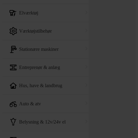
elværktøj
værktøjstilbehør
stationære maskiner
entreprenør & anlæg
hus, have & landbrug
auto & atv
belysning & 12v/24v el