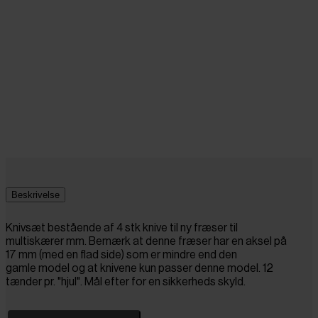
Beskrivelse
Knivsæt bestående af 4 stk knive til ny fræser til
multiskærer mm. Bemærk at denne fræser har en aksel på
17 mm (med en flad side) som er mindre end den
gamle model og at knivene kun passer denne model. 12
tænder pr. "hjul". Mål efter for en sikkerheds skyld.