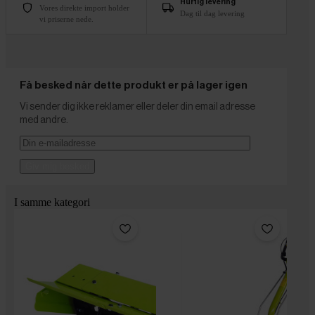
Hurtig levering
Vores direkte import holder
Dag til dag levering
vi priserne nede.
Få besked når dette produkt er på lager igen
Vi sender dig ikke reklamer eller deler din email adresse
med andre.
Giv mig besked
I samme kategori