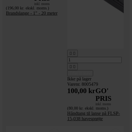
inkl. moms
(196,00 kr. ekskl. moms.)
Brandslange - 1" - 20 meter




Tilføj til kurv
Ikke på lager
Varenr. 8005479
100,00 kr
GO'
PRIS
inkl. moms
(80,00 kr. ekskl. moms.)
Håndtang til lanse på FLSP-
15-038 havesprøjte