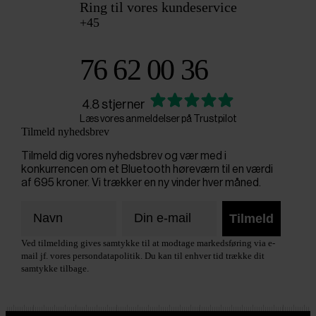
Ring til vores kundeservice
+45
76 62 00 36
4.8 stjerner
Læs vores anmeldelser på Trustpilot
Tilmeld nyhedsbrev
Tilmeld dig vores nyhedsbrev og vær med i
konkurrencen om et Bluetooth høreværn til en værdi
af 695 kroner. Vi trækker en ny vinder hver måned.
Tilmeld
Ved tilmelding gives samtykke til at modtage markedsføring via e-
mail jf. vores persondatapolitik. Du kan til enhver tid trække dit
samtykke tilbage.