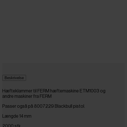
Beskrivelse
Hæfteklammer til FERM hæftemaskine ETM1003 og
andre maskiner fra FERM
Passer også på 8007229 Blackbull pistol.
Længde 14 mm
2000 stk.