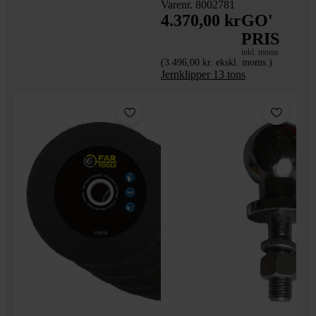
Varenr. 8002781
4.370,00 kr
GO'
PRIS
inkl. moms
(3.496,00 kr. ekskl. moms.)
Jernklipper 13 tons