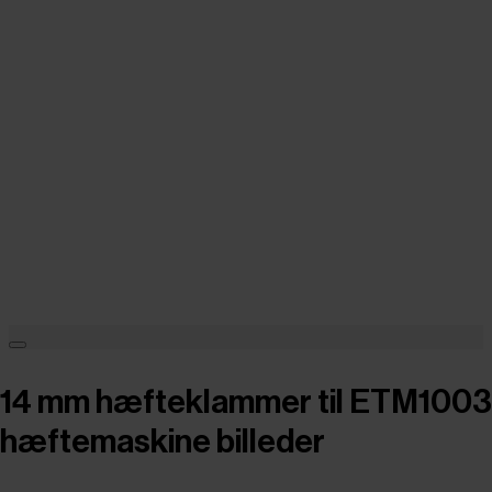
14 mm hæfteklammer til ETM1003
hæftemaskine billeder