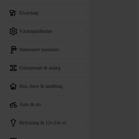
elværktøj
værktøjstilbehør
stationære maskiner
entreprenør & anlæg
hus, have & landbrug
auto & atv
belysning & 12v/24v el