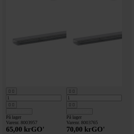








Tilføj til kurv
Tilføj til kurv
På lager
På lager
Varenr. 8003957
Varenr. 8003765
65,00 kr
GO'
70,00 kr
GO'