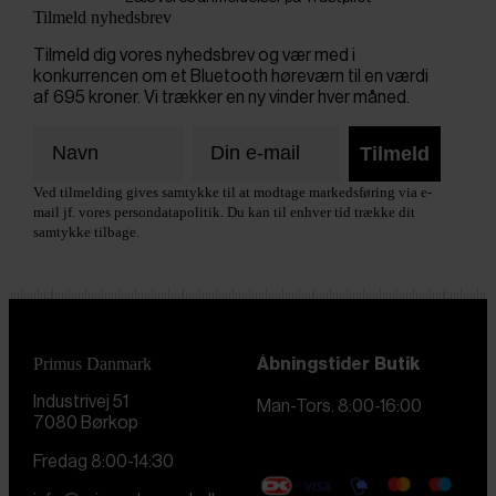
Tilmeld nyhedsbrev
Tilmeld dig vores nyhedsbrev og vær med i
konkurrencen om et Bluetooth høreværn til en værdi
af 695 kroner. Vi trækker en ny vinder hver måned.
Tilmeld
Ved tilmelding gives samtykke til at modtage markedsføring via e-
mail jf. vores persondatapolitik. Du kan til enhver tid trække dit
samtykke tilbage.
Primus Danmark
Åbningstider
Butik
Industrivej 51
Man-Tors. 8:00-16:00
7080 Børkop
Fredag 8:00-14:30