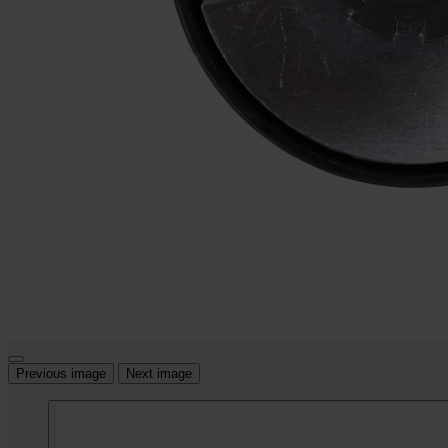
Previous image
Next image