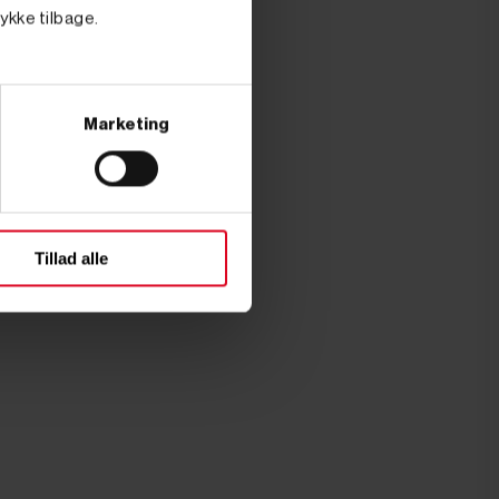
tykke tilbage.
Marketing
Tillad alle