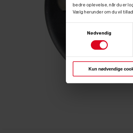
bedre oplevelse, når du er log
Vælg herunder om du vil tillad
Samtykkevalg
Nødvendig
Kun nødvendige cook