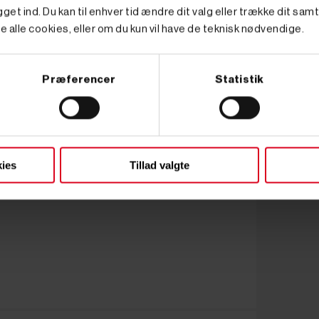
get ind. Du kan til enhver tid ændre dit valg eller trække dit sam
e alle cookies, eller om du kun vil have de teknisk nødvendige.
Præferencer
Statistik
ies
Tillad valgte