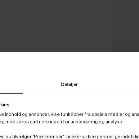
Detaljer
kies
sse indhold og annoncer, vise funktioner fra sociale medier og anal
øg med vores partnere inden for annoncering og analyse.
is du tilvælger "Præferencer", husker vi dine personlige indstilli