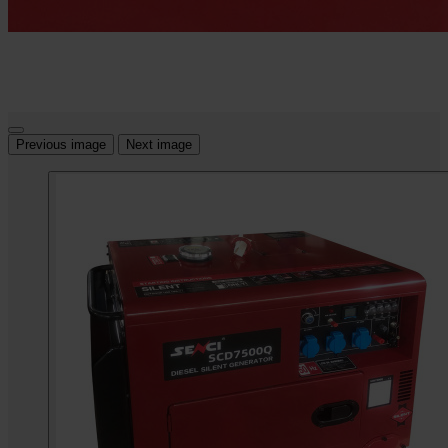
Previous image
Next image