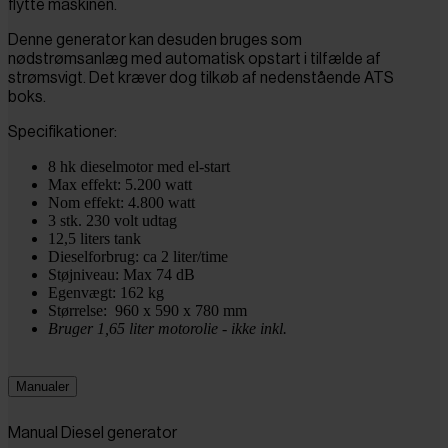
flytte maskinen.
Denne generator kan desuden bruges som
nødstrømsanlæg med automatisk opstart i tilfælde af
strømsvigt. Det kræver dog tilkøb af nedenstående ATS
boks.
Specifikationer:
8 hk dieselmotor med el-start
Max effekt: 5.200 watt
Nom effekt: 4.800 watt
3 stk. 230 volt udtag
12,5 liters tank
Dieselforbrug: ca 2 liter/time
Støjniveau: Max 74 dB
Egenvægt: 162 kg
Størrelse:
960 x 590 x 780 mm
Bruger 1,65 liter motorolie - ikke inkl.
Manualer
Manual Diesel generator