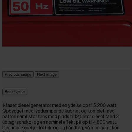
Previous image
Next image
Beskrivelse
1-faset diesel generator med en ydelse op til 5.200 watt.
Opbygget med lyddæmpende kabinet og komplet med
batteri samt stor tank med plads til 12,5 liter diesel. Med 3
udtag (schuko) og en nominel effekt på op til 4.800 watt.
Desuden kørehjul, løftekrog og håndtag, så man nemt kan