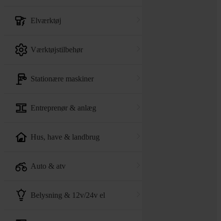
elværktøj
værktøjstilbehør
stationære maskiner
entreprenør & anlæg
hus, have & landbrug
auto & atv
belysning & 12v/24v el