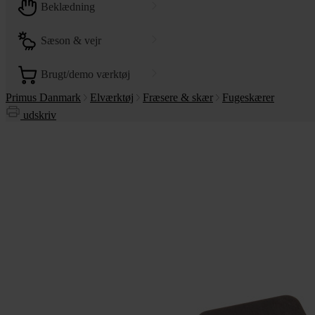
beklædning
sæson & vejr
brugt/demo værktøj
Primus Danmark
Elværktøj
Fræsere & skær
Fugeskærer
udskriv