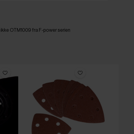
og ikke OTM1009 fra F-power serien