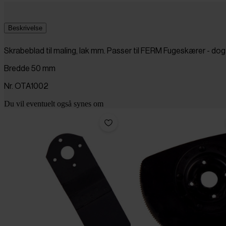
Beskrivelse
Skrabeblad til maling, lak mm. Passer til FERM Fugeskærer - d
Bredde 50 mm
Nr. OTA1002
Du vil eventuelt også synes om