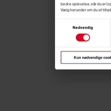
bedre oplevelse, når du er log
Vælg herunder om du vil tillad
Samtykkevalg
Nødvendig
Kun nødvendige cook