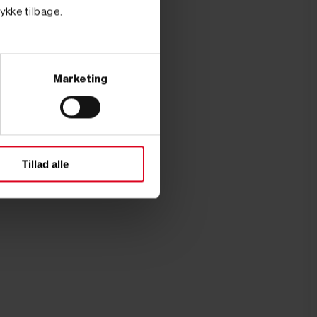
tykke tilbage.
Marketing
Tillad alle