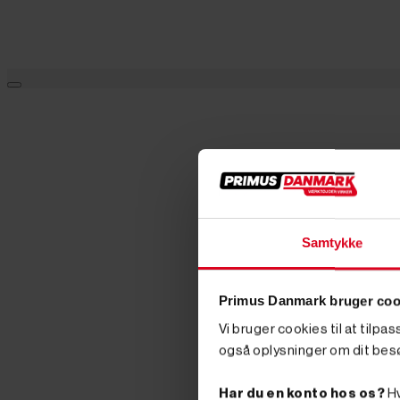
Samtykke
Primus Danmark bruger coo
Vi bruger cookies til at tilpa
også oplysninger om dit bes
Har du en konto hos os?
Hv