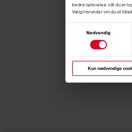
bedre oplevelse, når du er log
Vælg herunder om du vil tillad
Samtykkevalg
Nødvendig
Kun nødvendige cook