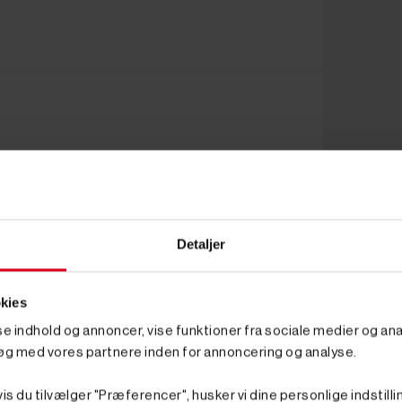
Detaljer
kies
sse indhold og annoncer, vise funktioner fra sociale medier og anal
øg med vores partnere inden for annoncering og analyse.
is du tilvælger "Præferencer", husker vi dine personlige indstilli