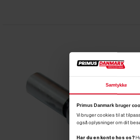
Samtykke
Primus Danmark bruger coo
Vi bruger cookies til at tilpa
også oplysninger om dit bes
Har du en konto hos os?
Hv