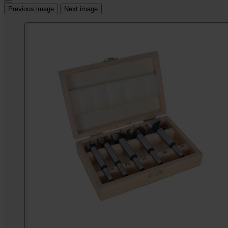
Previous image
Next image