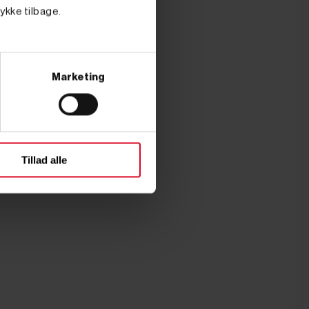
tykke tilbage.
Marketing
Tillad alle