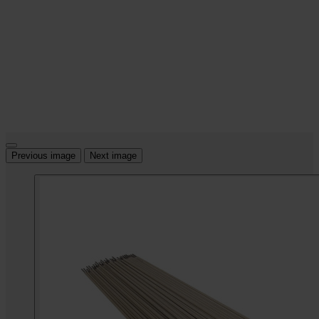
Previous image
Next image