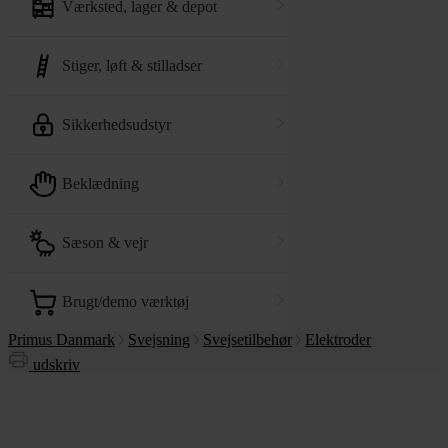
værksted, lager & depot
stiger, løft & stilladser
sikkerhedsudstyr
beklædning
sæson & vejr
brugt/demo værktøj
Primus Danmark
Svejsning
Svejsetilbehør
Elektroder
udskriv