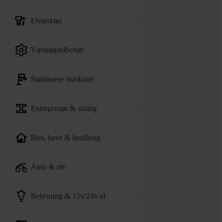
elværktøj
værktøjstilbehør
stationære maskiner
entreprenør & anlæg
hus, have & landbrug
auto & atv
belysning & 12v/24v el