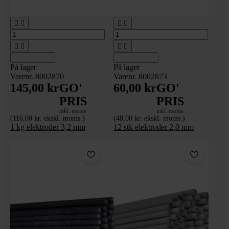








Tilføj til kurv
Tilføj til kurv
På lager
På lager
Varenr. 8002870
Varenr. 8002873
145,00 kr
GO'
60,00 kr
GO'
PRIS
PRIS
inkl. moms
inkl. moms
(116,00 kr. ekskl. moms.)
(48,00 kr. ekskl. moms.)
1 kg elektroder 3,2 mm
12 stk elektroder 2,0 mm