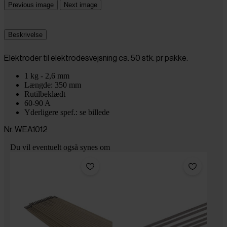
Previous image
Next image
Beskrivelse
Elektroder til elektrodesvejsning ca. 50 stk. pr pakke.
1 kg - 2,6 mm
Længde: 350 mm
Rutilbeklædt
60-90 A
Yderligere spef.: se billede
Nr. WEA1012
Du vil eventuelt også synes om