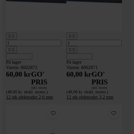








Tilføj til kurv
Tilføj til kurv
På lager
På lager
Varenr. 8002872
Varenr. 8002871
60,00 kr
GO'
60,00 kr
GO'
PRIS
PRIS
inkl. moms
inkl. moms
(48,00 kr. ekskl. moms.)
(48,00 kr. ekskl. moms.)
12 stk elektroder 2,6 mm
12 stk elektroder 3,2 mm