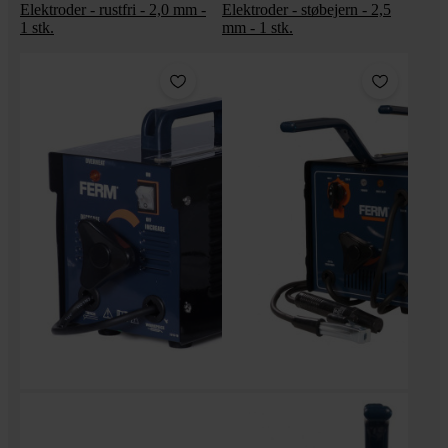
Elektroder - rustfri - 2,0 mm -
Elektroder - støbejern - 2,5
1 stk.
mm - 1 stk.