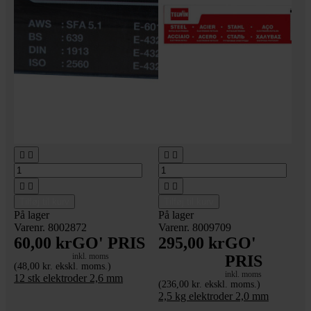








Tilføj til kurv
Tilføj til kurv
På lager
På lager
Varenr. 8002872
Varenr. 8009709
60,00 kr
GO' PRIS
295,00 kr
GO'
inkl. moms
PRIS
(48,00 kr. ekskl. moms.)
inkl. moms
12 stk elektroder 2,6 mm
(236,00 kr. ekskl. moms.)
2,5 kg elektroder 2,0 mm