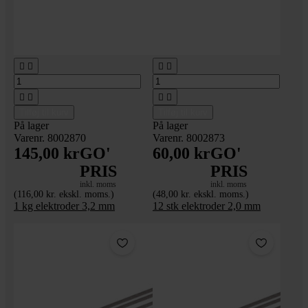








Tilføj til kurv
Tilføj til kurv
På lager
På lager
Varenr. 8002870
Varenr. 8002873
145,00 kr
GO'
60,00 kr
GO'
PRIS
PRIS
inkl. moms
inkl. moms
(116,00 kr. ekskl. moms.)
(48,00 kr. ekskl. moms.)
1 kg elektroder 3,2 mm
12 stk elektroder 2,0 mm